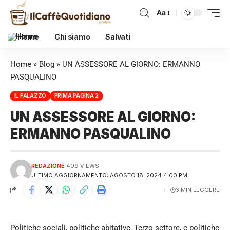
Aa
Home
Chi siamo
Salvati
Home
»
Blog
»
UN ASSESSORE AL GIORNO: ERMANNO
PASQUALINO
IL PALAZZO
PRIMA PAGINA 2
UN ASSESSORE AL GIORNO:
ERMANNO PASQUALINO
REDAZIONE
409 VIEWS
ULTIMO AGGIORNAMENTO: AGOSTO 18, 2024 4:00 PM
3 MIN LEGGERE
Politiche sociali, politiche abitative, Terzo settore, e politiche