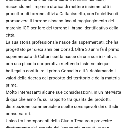
riuscendo nell’impresa storica di mettere insieme tutti i
produttori di torrone attivi a Caltanissetta, con l’obiettivo di
promuovere il torrone nisseno fino al raggiungimento del
marchio IGP, per fare del torrone il brand identificativo della
città.
La sua storia professionale nasce dai supermercati, che ha
progettato per dieci anni per Conad, Oltre 30 anni fa il primo
supermercato di Caltanissetta nasce da una sua iniziativa,
con una piccola cooperativa mettendo insieme cinque
bottegai a costituire il primo Conad in città, richiamando i
valori della ricerca del prodotto del territorio e della materia
prima.
Molto interessanti alcune sue considerazioni, in un’intervista
di qualche anno fa, sul rapporto tra qualità dei prodotti,
distribuzione commerciale e scelte consapevoli dei cittadini
consumatori.
Unico tra i componenti della Giunta Tesauro a provenire
direttamente dal mondo dell’economia produttiva con