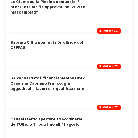
La Giunta sulla Piscina comunale: “I
prezzi e le tariffe approvati nel 2020 e
mai cambiati”
IL PALAZZO
Sabrina Cillia nominata Direttrice del
CEFPAS
IL PALAZZO
Salvaguardato il finanziamentodell’ex
Caserma Capitano Franco: già
aggiudicati i lavori di riqualificazione
IL PALAZZO
Caltanissetta: aperture straordinarie
dell’Ufficio Tributi fino all’11 agosto