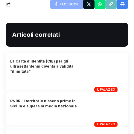
FACEBOOK
Articoli correlati
La Carta d’identità (CIE) per gli
ultrasettantenni diventa a validità
“illimitata”
IL PALAZZO
PNRR: il territorio nisseno primo in
Sicilia e supera la media nazionale
IL PALAZZO