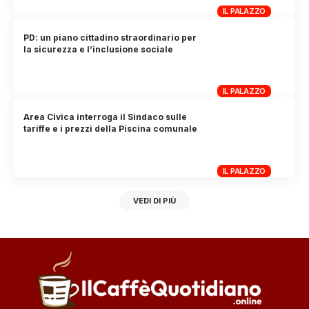
IL PALAZZO
PD: un piano cittadino straordinario per
la sicurezza e l’inclusione sociale
IL PALAZZO
Area Civica interroga il Sindaco sulle
tariffe e i prezzi della Piscina comunale
IL PALAZZO
VEDI DI PIÙ