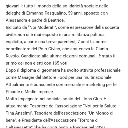
giovanili: tutto il mondo della solidarietà sociale nelle
deleghe di Ermanno Pasqualino, 59 anni, sposato con
Alessandra e padre di Beatrice.
Indicato da “Noi Moderati”, come espressione della società
civile, non sì è mai esposto in una militanza politica
esplicita, a parte una breve parentesi, 7 anni fa, come
coordinatore del Polo Civico, che sosteneva la Giunta
Ruvolo. Candidato alle ultime elezioni comunali, è stato il
primo dei non eletti con 165 voti.
Dopo il diploma di geometra ha svolto attività professionale
come Manager del Settore Food per una multinazionale.
Attualmente è consulente commerciale e marketing per le
Piccole e Medie Imprese.
Molto impegnato nel sociale, socio del Lions Club, è
attualmente Tesoriere dell’associazione “Noi per la Salute –
Tina Anselmi”, Tesoriere dell’associazione “Un Mondo di
bene”, e Presidente dell’Associazione “Torrone di
Caltanissetta” che ha contribuito a fondare nel 2020,