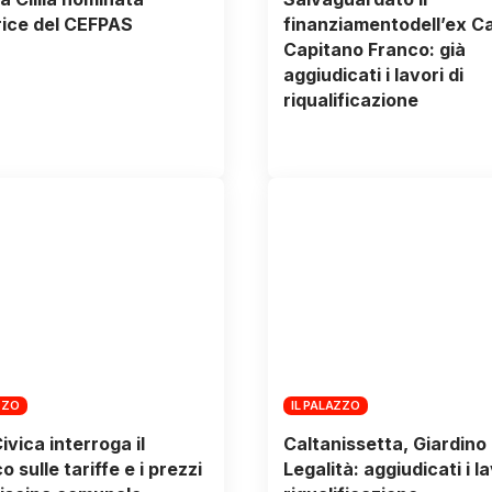
rice del CEFPAS
finanziamentodell’ex 
Capitano Franco: già
aggiudicati i lavori di
riqualificazione
ZZO
IL PALAZZO
ivica interroga il
Caltanissetta, Giardino 
 sulle tariffe e i prezzi
Legalità: aggiudicati i la