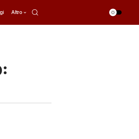
gi
Altro
: