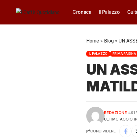
Cronaca
Il Palazzo
Cult
Home
»
Blog
»
UN ASS
IL PALAZZO
PRIMA PAGINA 
UN AS
MATIL
REDAZIONE
491
ULTIMO AGGIORN
CONDIVIDERE