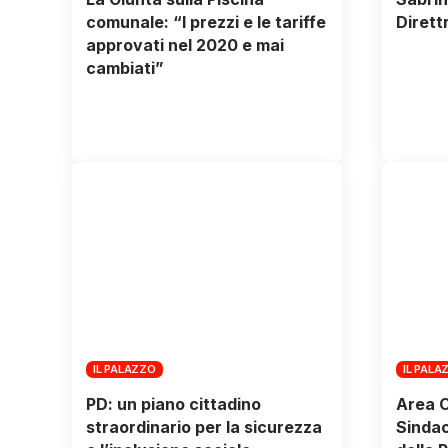
comunale: “I prezzi e le tariffe
Dirett
approvati nel 2020 e mai
cambiati”
IL PALAZZO
IL PALA
PD: un piano cittadino
Area C
straordinario per la sicurezza
Sindaco