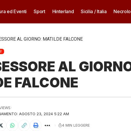
ura ed Eventi
Sport
Hinterland
Sicilia / Italia
Necrolo
ESSORE AL GIORNO: MATILDE FALCONE
2
SESSORE AL GIORNO
DE FALCONE
 VIEWS
AMENTO: AGOSTO 23, 2024 5:22 AM
4 MIN LEGGERE