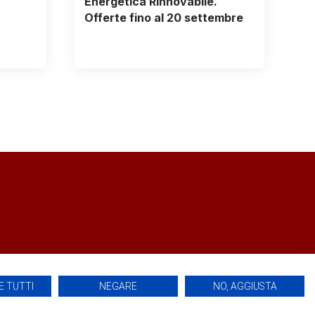
Energetica Rinnovabile.
Offerte fino al 20 settembre
 TUTTI
NEGARE
NO, AGGIUSTA