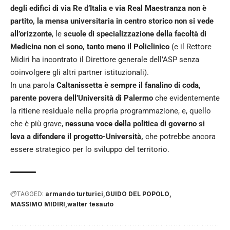
degli edifici di via Re d’Italia e via Real Maestranza non è
partito, la mensa universitaria in centro storico non si vede
all’orizzonte
, le
scuole di specializzazione della facoltà di
Medicina non ci sono, tanto meno il Policlinico
(e il Rettore
Midiri ha incontrato il Direttore generale dell’ASP senza
coinvolgere gli altri partner istituzionali).
In una parola
Caltanissetta è sempre il fanalino di coda,
parente povera dell’Università di Palermo
che evidentemente
la ritiene residuale nella propria programmazione, e, quello
che è più grave,
nessuna voce della politica di governo si
leva a difendere il progetto-Università,
che potrebbe ancora
essere strategico per lo sviluppo del territorio.
TAGGED:
armando turturici
GUIDO DEL POPOLO
MASSIMO MIDIRI
walter tesauto