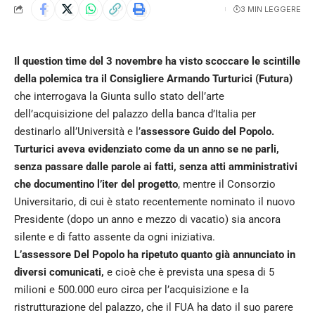
3 MIN LEGGERE
Il question time del 3 novembre ha visto scoccare le scintille
della polemica tra il Consigliere Armando Turturici (Futura)
che interrogava la Giunta sullo stato dell’arte
dell’acquisizione del palazzo della banca d’Italia per
destinarlo all’Università e l’
assessore Guido del Popolo.
Turturici aveva evidenziato come da un anno se ne parli,
senza passare dalle parole ai fatti, senza atti amministrativi
che documentino l’iter del progetto
, mentre il Consorzio
Universitario, di cui è stato recentemente nominato il nuovo
Presidente (dopo un anno e mezzo di vacatio) sia ancora
silente e di fatto assente da ogni iniziativa.
L’assessore Del Popolo ha ripetuto quanto già annunciato in
diversi comunicati,
e cioè che è prevista una spesa di 5
milioni e 500.000 euro circa per l’acquisizione e la
ristrutturazione del palazzo, che il FUA ha dato il suo parere