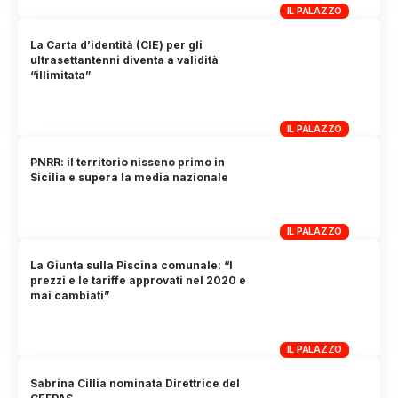
IL PALAZZO
La Carta d’identità (CIE) per gli
ultrasettantenni diventa a validità
“illimitata”
IL PALAZZO
PNRR: il territorio nisseno primo in
Sicilia e supera la media nazionale
IL PALAZZO
La Giunta sulla Piscina comunale: “I
prezzi e le tariffe approvati nel 2020 e
mai cambiati”
IL PALAZZO
Sabrina Cillia nominata Direttrice del