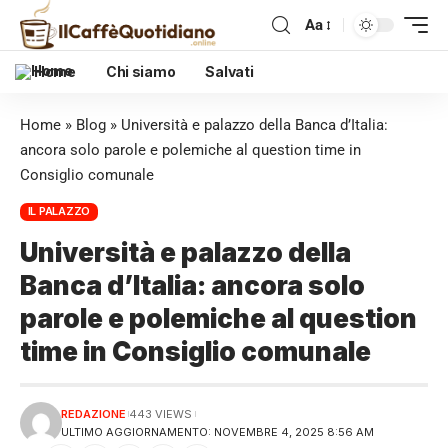
Aa
Home
Chi siamo
Salvati
Home
»
Blog
»
Università e palazzo della Banca d’Italia:
ancora solo parole e polemiche al question time in
Consiglio comunale
IL PALAZZO
Università e palazzo della
Banca d’Italia: ancora solo
parole e polemiche al question
time in Consiglio comunale
REDAZIONE
443 VIEWS
ULTIMO AGGIORNAMENTO: NOVEMBRE 4, 2025 8:56 AM