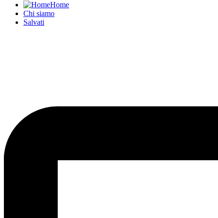
Home
Chi siamo
Salvati