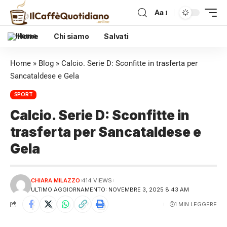
Aa
Home
Chi siamo
Salvati
Home
»
Blog
»
Calcio. Serie D: Sconfitte in trasferta per
Sancataldese e Gela
SPORT
Calcio. Serie D: Sconfitte in
trasferta per Sancataldese e
Gela
CHIARA MILAZZO
414 VIEWS
ULTIMO AGGIORNAMENTO: NOVEMBRE 3, 2025 8:43 AM
1 MIN LEGGERE