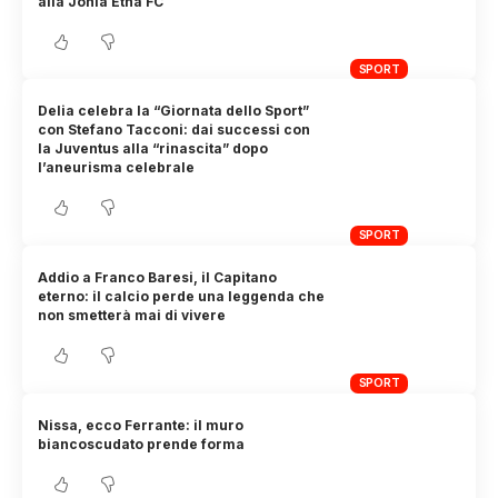
alla Jonia Etna FC
SPORT
Delia celebra la “Giornata dello Sport”
con Stefano Tacconi: dai successi con
la Juventus alla “rinascita” dopo
l’aneurisma celebrale
SPORT
Addio a Franco Baresi, il Capitano
eterno: il calcio perde una leggenda che
non smetterà mai di vivere
SPORT
Nissa, ecco Ferrante: il muro
biancoscudato prende forma