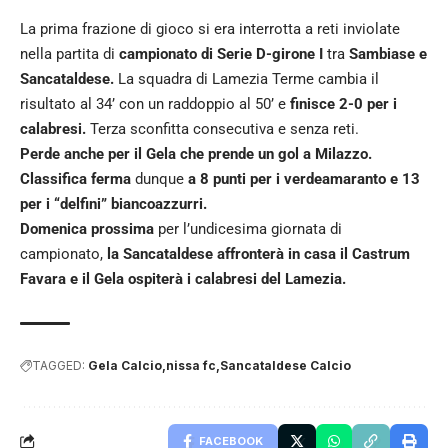
La prima frazione di gioco si era interrotta a reti inviolate
nella partita di
campionato di Serie D-girone I
tra
Sambiase e
Sancataldese.
La squadra di Lamezia Terme cambia il
risultato al 34’ con un raddoppio al 50’ e
finisce 2-0 per i
calabresi.
Terza sconfitta consecutiva e senza reti.
Perde anche per il Gela che prende un gol a Milazzo.
Classifica ferma
dunque
a 8 punti per i verdeamaranto e 13
per i “delfini” biancoazzurri.
Domenica prossima
per l’undicesima giornata di
campionato,
la Sancataldese affronterà in casa il Castrum
Favara e il Gela ospiterà i calabresi del Lamezia.
TAGGED:
Gela Calcio
nissa fc
Sancataldese Calcio
FACEBOOK