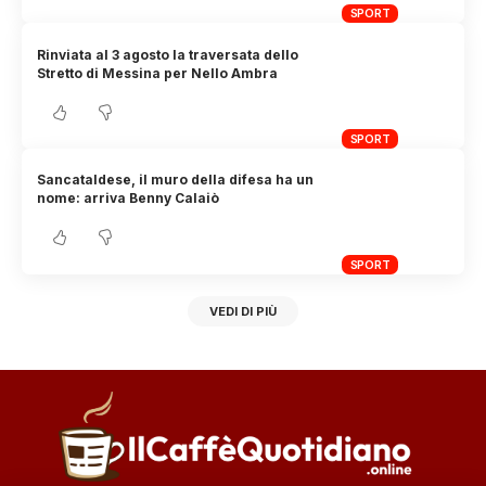
SPORT
Rinviata al 3 agosto la traversata dello
Stretto di Messina per Nello Ambra
SPORT
Sancataldese, il muro della difesa ha un
nome: arriva Benny Calaiò
SPORT
VEDI DI PIÙ