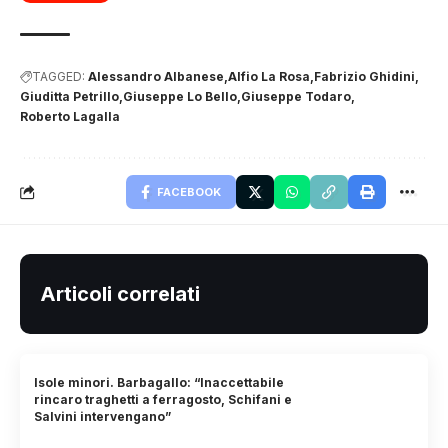
TAGGED:
Alessandro Albanese
Alfio La Rosa
Fabrizio Ghidini
Giuditta Petrillo
Giuseppe Lo Bello
Giuseppe Todaro
Roberto Lagalla
FACEBOOK
Articoli correlati
Isole minori. Barbagallo: “Inaccettabile
rincaro traghetti a ferragosto, Schifani e
Salvini intervengano”