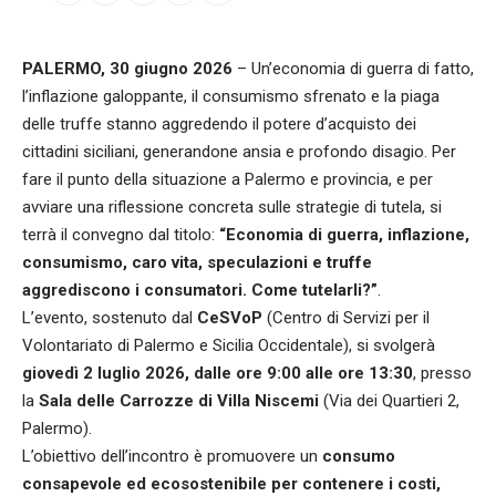
PALERMO, 30 giugno 2026
– Un’economia di guerra di fatto,
l’inflazione galoppante, il consumismo sfrenato e la piaga
delle truffe stanno aggredendo il potere d’acquisto dei
cittadini siciliani, generandone ansia e profondo disagio. Per
fare il punto della situazione a Palermo e provincia, e per
avviare una riflessione concreta sulle strategie di tutela, si
terrà il convegno dal titolo:
“Economia di guerra, inflazione,
consumismo, caro vita, speculazioni e truffe
aggrediscono i consumatori. Come tutelarli?”
.
L’evento, sostenuto dal
CeSVoP
(Centro di Servizi per il
Volontariato di Palermo e Sicilia Occidentale), si svolgerà
giovedì 2 luglio 2026, dalle ore 9:00 alle ore 13:30
, presso
la
Sala delle Carrozze di Villa Niscemi
(Via dei Quartieri 2,
Palermo).
L’obiettivo dell’incontro è promuovere un
consumo
consapevole ed ecosostenibile per contenere i costi,