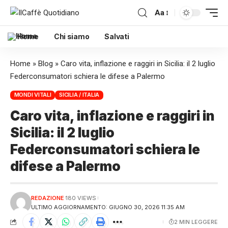
Aa
Home
Chi siamo
Salvati
Home
»
Blog
»
Caro vita, inflazione e raggiri in Sicilia: il 2 luglio
Federconsumatori schiera le difese a Palermo
MONDI VITALI
SICILIA / ITALIA
Caro vita, inflazione e raggiri in
Sicilia: il 2 luglio
Federconsumatori schiera le
difese a Palermo
REDAZIONE
180 VIEWS
ULTIMO AGGIORNAMENTO: GIUGNO 30, 2026 11:35 AM
2 MIN LEGGERE