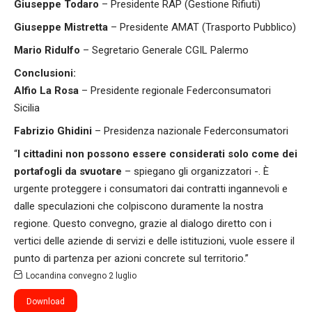
Giuseppe Todaro
– Presidente RAP (Gestione Rifiuti)
Giuseppe Mistretta
– Presidente AMAT (Trasporto Pubblico)
Mario Ridulfo
– Segretario Generale CGIL Palermo
Conclusioni:
Alfio La Rosa
– Presidente regionale Federconsumatori
Sicilia
Fabrizio Ghidini
– Presidenza nazionale Federconsumatori
“
I cittadini non possono essere considerati solo come dei
portafogli da svuotare
– spiegano gli organizzatori -. È
urgente proteggere i consumatori dai contratti ingannevoli e
dalle speculazioni che colpiscono duramente la nostra
regione. Questo convegno, grazie al dialogo diretto con i
vertici delle aziende di servizi e delle istituzioni, vuole essere il
punto di partenza per azioni concrete sul territorio.”
Locandina convegno 2 luglio
Download