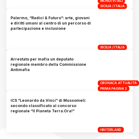
MONDI VITALI
SICILIA / ITALIA
Palermo, “Radici & Futuro”: arte, giovani
e diritti umani al centro di un percorso di
partecipazione e inclusione
SICILIA / ITALIA
Arrestato per mafia un deputato
regionale membro della Commissione
Antimafia
CRONACA ATTUALITÀ
PRIMA PAGINA 2
ICS “Leonardo da Vinci” di Mussomeli:
secondo classificato al concorso
regionale “Il Pianeta Terra.Ora!”
HINTERLAND