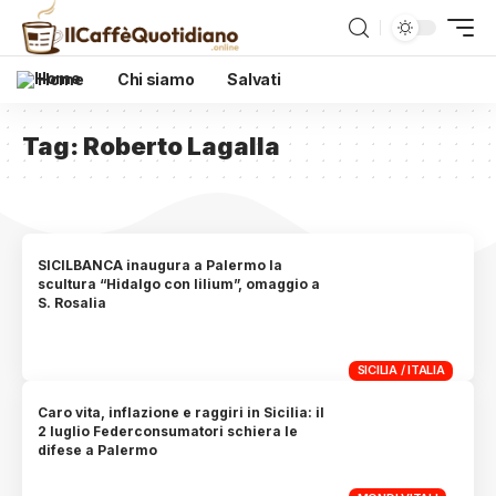
Home
Chi siamo
Salvati
Tag:
Roberto Lagalla
SICILBANCA inaugura a Palermo la
scultura “Hidalgo con lilium”, omaggio a
S. Rosalia
SICILIA / ITALIA
Caro vita, inflazione e raggiri in Sicilia: il
2 luglio Federconsumatori schiera le
difese a Palermo