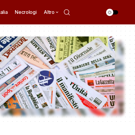
talia
Necrologi
Altro