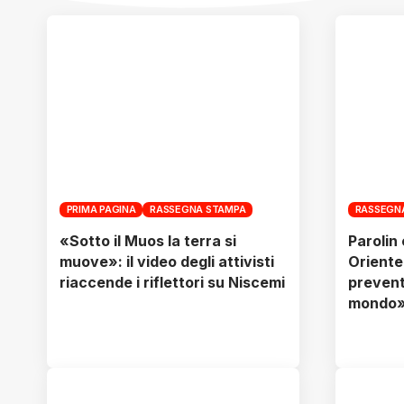
PRIMA PAGINA
RASSEGNA STAMPA
RASSEGN
«Sotto il Muos la terra si
Parolin 
muove»: il video degli attivisti
Oriente
riaccende i riflettori su Niscemi
preventi
mondo