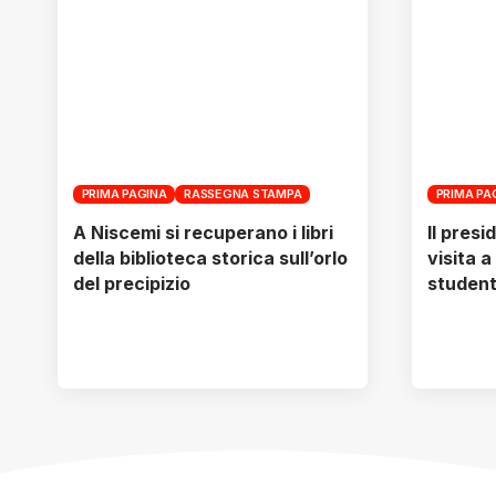
PRIMA PAGINA
RASSEGNA STAMPA
PRIMA PA
A Niscemi si recuperano i libri
Il presi
della biblioteca storica sull’orlo
visita a
del precipizio
student