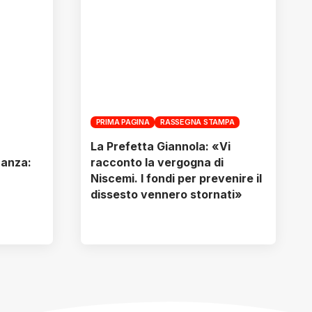
PRIMA PAGINA
RASSEGNA STAMPA
La Prefetta Giannola: «Vi
ranza:
racconto la vergogna di
Niscemi. I fondi per prevenire il
dissesto vennero stornati»