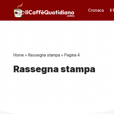
Cronaca
Il
Home
»
Rassegna stampa
»
Pagina 4
Rassegna stampa