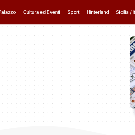
 Palazzo
Cultura ed Eventi
Sport
Hinterland
Sicilia / I