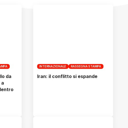
AMPA
INTERNAZIONALE
RASSEGNA STAMPA
llo da
Iran: il conflitto si espande
 a
 dentro