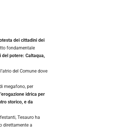
otesta dei cittadini dei
ritto fondamentale
 del potere: Caltaqua,
ll’atrio del Comune dove
 di megafono, per
l’erogazione idrica per
tro storico, e da
ifestanti, Tesauro ha
mo direttamente a