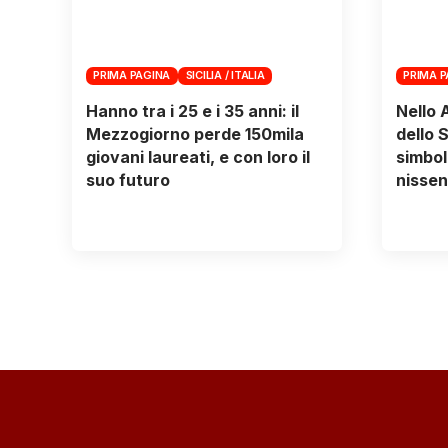
PRIMA PAGINA
SICILIA / ITALIA
PRIMA 
Hanno tra i 25 e i 35 anni: il
Nello 
Mezzogiorno perde 150mila
dello 
giovani laureati, e con loro il
simbolo
suo futuro
nissen