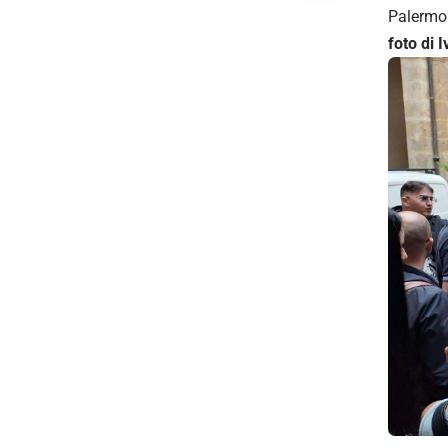
Palermo
foto di 