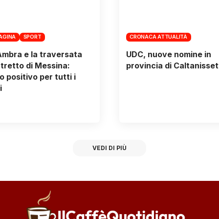
PAGINA
SPORT
CRONACA ATTUALITÀ
Ambra e la traversata
UDC, nuove nomine in
Stretto di Messina:
provincia di Caltanisset
 positivo per tutti i
i
VEDI DI PIÙ