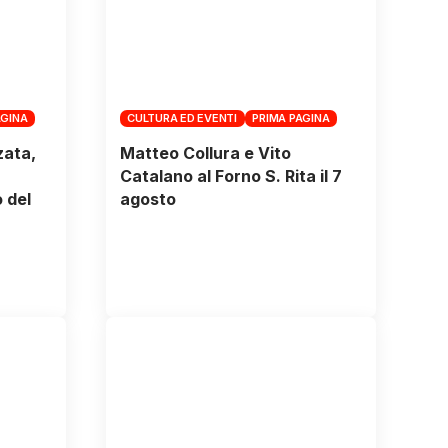
AGINA
CULTURA ED EVENTI
PRIMA PAGINA
zata,
Matteo Collura e Vito
Catalano al Forno S. Rita il 7
 del
agosto