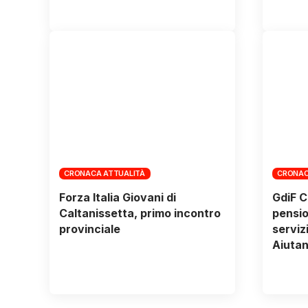
CRONACA ATTUALITÀ
CRONAC
Forza Italia Giovani di
GdiF C
Caltanissetta, primo incontro
pensio
provinciale
servizi
Aiutan