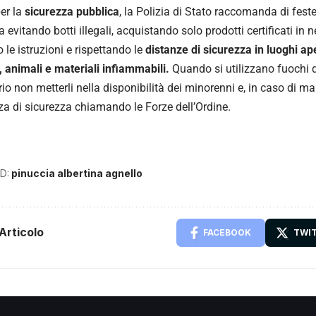
er la
sicurezza pubblica
, la Polizia di Stato raccomanda di fes
 evitando botti illegali, acquistando solo prodotti certificati in n
 le istruzioni e rispettando le
distanze di sicurezza in luoghi ap
 animali e materiali infiammabili.
Quando si utilizzano fuochi d’
io non metterli nella disponibilità dei minorenni e, in caso di m
za di sicurezza chiamando le Forze dell’Ordine.
D:
pinuccia albertina agnello
Articolo
FACEBOOK
TWI