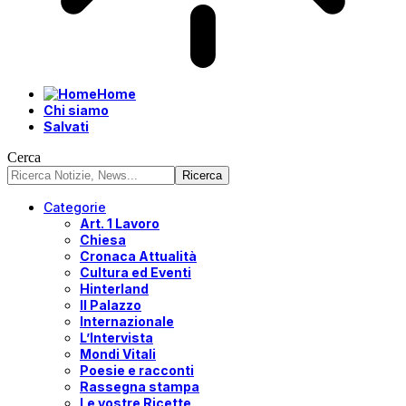
Home
Chi siamo
Salvati
Cerca
Categorie
Art. 1 Lavoro
Chiesa
Cronaca Attualità
Cultura ed Eventi
Hinterland
Il Palazzo
Internazionale
L’Intervista
Mondi Vitali
Poesie e racconti
Rassegna stampa
Le vostre Ricette