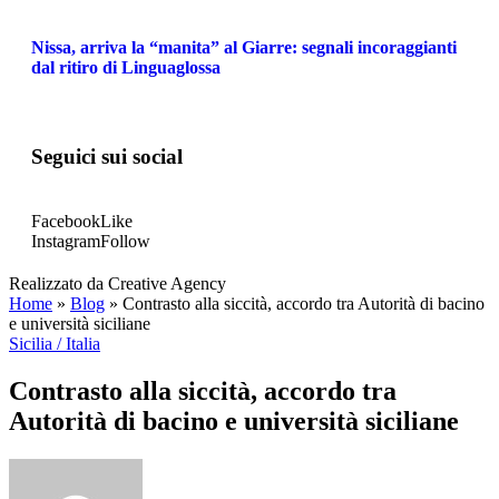
Nissa, arriva la “manita” al Giarre: segnali incoraggianti
dal ritiro di Linguaglossa
Seguici sui social
Facebook
Like
Instagram
Follow
Realizzato da Creative Agency
Home
»
Blog
»
Contrasto alla siccità, accordo tra Autorità di bacino
e università siciliane
Sicilia / Italia
Contrasto alla siccità, accordo tra
Autorità di bacino e università siciliane