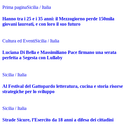
Prima pagina
Sicilia / Italia
Hanno tra i 25 e i 35 anni: il Mezzogiorno perde 150mila
giovani laureati, e con loro il suo futuro
Cultura ed Eventi
Sicilia / Italia
Luciana Di Bella e Massimiliano Pace firmano una serata
perfetta a Segesta con Lullaby
Sicilia / Italia
Al Festival del Gattopardo letteratura, cucina e storia risorse
strategiche per lo sviluppo
Sicilia / Italia
Strade Sicure, l’Esercito da 18 anni a difesa dei cittadini