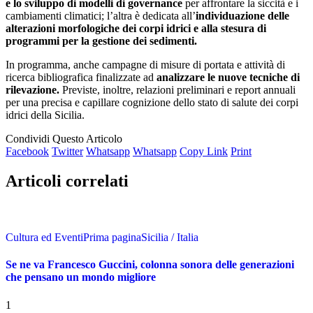
e lo sviluppo di modelli di governance
per affrontare la siccità e i
cambiamenti climatici; l’altra è dedicata all’
individuazione delle
alterazioni morfologiche dei corpi idrici e alla stesura di
programmi per la gestione dei sedimenti.
In programma, anche campagne di misure di portata e attività di
ricerca bibliografica finalizzate ad
analizzare le nuove tecniche di
rilevazione.
Previste, inoltre, relazioni preliminari e report annuali
per una precisa e capillare cognizione dello stato di salute dei corpi
idrici della Sicilia.
Condividi Questo Articolo
Facebook
Twitter
Whatsapp
Whatsapp
Copy Link
Print
Articoli correlati
Cultura ed Eventi
Prima pagina
Sicilia / Italia
Se ne va Francesco Guccini, colonna sonora delle generazioni
che pensano un mondo migliore
1