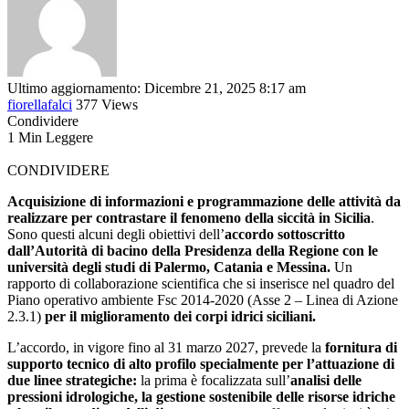
Ultimo aggiornamento: Dicembre 21, 2025 8:17 am
fiorellafalci
377 Views
Condividere
1 Min Leggere
CONDIVIDERE
Acquisizione di informazioni e programmazione delle attività da
realizzare per contrastare il fenomeno della siccità in Sicilia
.
Sono questi alcuni degli obiettivi dell’
accordo sottoscritto
dall’Autorità di bacino della Presidenza della Regione con le
università degli studi di Palermo, Catania e Messina.
Un
rapporto di collaborazione scientifica che si inserisce nel quadro del
Piano operativo ambiente Fsc 2014-2020 (Asse 2 – Linea di Azione
2.3.1)
per il miglioramento dei corpi idrici siciliani.
L’accordo, in vigore fino al 31 marzo 2027, prevede la
fornitura di
supporto tecnico di alto profilo specialmente per l’attuazione di
due linee strategiche:
la prima è focalizzata sull’
analisi delle
pressioni idrologiche, la gestione sostenibile delle risorse idriche