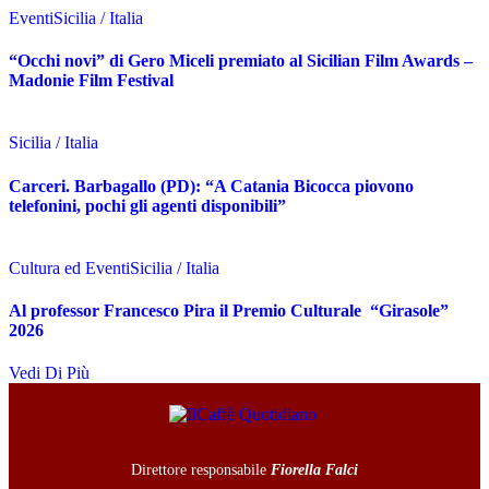
Eventi
Sicilia / Italia
“Occhi novi” di Gero Miceli premiato al Sicilian Film Awards –
Madonie Film Festival
Sicilia / Italia
Carceri. Barbagallo (PD): “A Catania Bicocca piovono
telefonini, pochi gli agenti disponibili”
Cultura ed Eventi
Sicilia / Italia
Al professor Francesco Pira il Premio Culturale “Girasole”
2026
Vedi Di Più
Direttore responsabile
Fiorella Falci