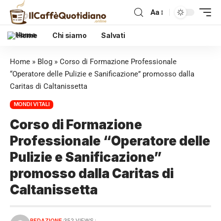
Aa
Home
Chi siamo
Salvati
Home
»
Blog
»
Corso di Formazione Professionale
“Operatore delle Pulizie e Sanificazione” promosso dalla
Caritas di Caltanissetta
MONDI VITALI
Corso di Formazione
Professionale “Operatore delle
Pulizie e Sanificazione”
promosso dalla Caritas di
Caltanissetta
REDAZIONE
352 VIEWS