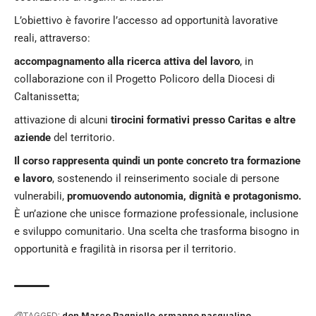
L’obiettivo è favorire l’accesso ad opportunità lavorative
reali, attraverso:
accompagnamento alla ricerca attiva del lavoro
, in
collaborazione con il Progetto Policoro della Diocesi di
Caltanissetta;
attivazione di alcuni
tirocini formativi presso Caritas e altre
aziende
del territorio.
Il corso rappresenta quindi un ponte concreto tra formazione
e lavoro
, sostenendo il reinserimento sociale di persone
vulnerabili,
promuovendo autonomia, dignità e protagonismo.
È un’azione che unisce formazione professionale, inclusione
e sviluppo comunitario. Una scelta che trasforma bisogno in
opportunità e fragilità in risorsa per il territorio.
TAGGED:
don Marco Pagniello
ermanno pasqualino