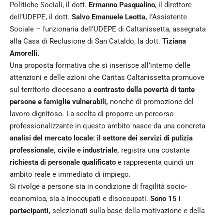
Politiche Sociali, il dott.
Ermanno Pasqualino
, il direttore
dell’UDEPE, il dott.
Salvo Emanuele Leotta,
l’Assistente
Sociale – funzionaria dell’UDEPE di Caltanissetta, assegnata
alla Casa di Reclusione di San Cataldo, la dott.
Tiziana
Amorelli.
Una proposta formativa che si inserisce all’interno delle
attenzioni e delle azioni che Caritas Caltanissetta promuove
sul territorio diocesano
a contrasto della povertà di tante
persone e famiglie vulnerabili,
nonché di promozione del
lavoro dignitoso. La scelta di proporre un percorso
professionalizzante in questo ambito nasce da una concreta
analisi del mercato locale: il settore dei servizi di pulizia
professionale, civile e industriale,
registra una costante
richiesta di personale qualificato
e rappresenta quindi un
ambito reale e immediato di impiego.
Si rivolge a persone sia in condizione di fragilità socio-
economica, sia a inoccupati e disoccupati.
Sono 15 i
partecipanti,
selezionati sulla base della motivazione e della