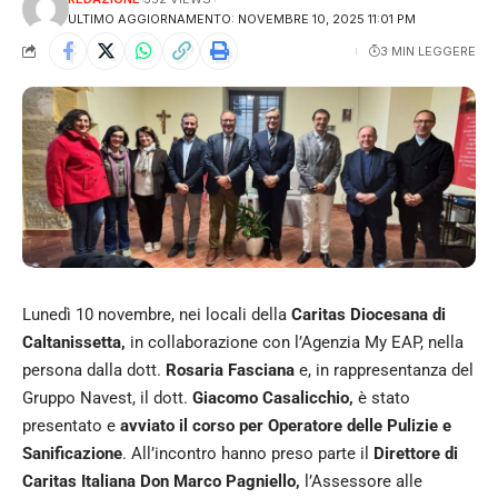
ULTIMO AGGIORNAMENTO: NOVEMBRE 10, 2025 11:01 PM
3 MIN LEGGERE
Lunedì 10 novembre, nei locali della
Caritas Diocesana di
Caltanissetta,
in collaborazione con l’Agenzia My EAP, nella
persona dalla dott.
Rosaria Fasciana
e, in rappresentanza del
Gruppo Navest, il dott.
Giacomo Casalicchio,
è stato
presentato e
avviato il corso per Operatore delle Pulizie e
Sanificazione
. All’incontro hanno preso parte il
Direttore di
Caritas Italiana Don Marco Pagniello,
l’Assessore alle