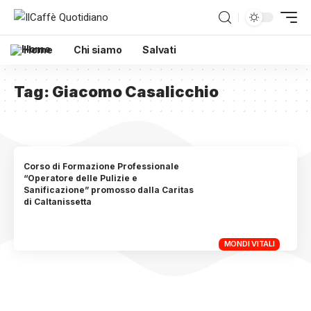
Home
Chi siamo
Salvati
Tag:
Giacomo Casalicchio
Corso di Formazione Professionale
“Operatore delle Pulizie e
Sanificazione” promosso dalla Caritas
di Caltanissetta
MONDI VITALI