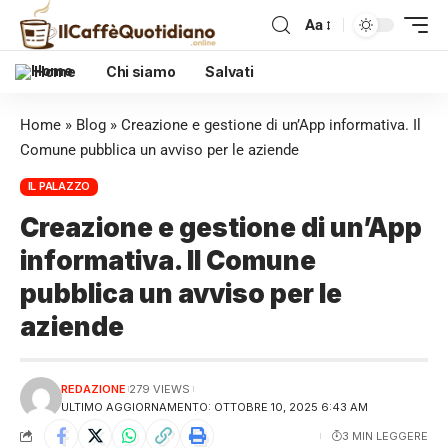
Aa
Home
Chi siamo
Salvati
Home
»
Blog
»
Creazione e gestione di un’App informativa. Il
Comune pubblica un avviso per le aziende
IL PALAZZO
Creazione e gestione di un’App
informativa. Il Comune
pubblica un avviso per le
aziende
REDAZIONE
279 VIEWS
ULTIMO AGGIORNAMENTO: OTTOBRE 10, 2025 6:43 AM
3 MIN LEGGERE