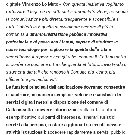
digitale
Vincenzo Lo Muto
-.
Con questa iniziativa vogliamo
rafforzare il legame tra cittadini e amministrazione, rendendo
la comunicazione più diretta, trasparente e accessibile a
tutti. L’obiettivo è quello di avvicinare sempre di più la
comunità a
un’amministrazione pubblica innovativa,
partecipata e al passo con i tempi, capace di sfruttare le
nuove tecnologie per migliorare la qualità della vita
e
semplificare il rapporto con gli uffici comunali. Caltanissetta
si conferma così una città che guarda al futuro, investendo in
strumenti digitali che rendono il Comune più vicino, più
efficiente e più inclusivo
”.
Le funzioni principali dell’applicazione dovranno consentire
di usufruire, in maniera semplice, veloce e esaustiva, dei
servizi digitali messi a disposizione del comune di
Caltanissetta, ricevere informazioni
sulla città, a titolo
esemplificativo sui
punti di interesse, itinerari turistici,
servizi alla persona, restare aggiornati su eventi, news e
attività istituzionali;
accedere rapidamente a servizi pubblici,