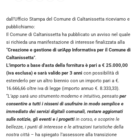
dall’Ufficio Stampa del Comune di Caltanissetta riceviamo e
pubblichiamo:
Il Comune di Caltanissetta ha pubblicato un avviso nel quale
si richieda una manifestazione di interesse finalizzata alla
“
Creazione e gestione di un’App Informativa per il Comune di
Caltanissetta
”.
L’importo a base d’asta della fornitura è pari a € 25.000,00
(iva esclusa) e sarà valido per 3 anni
con possibilità di
estenderlo per un altro biennio con un importo pari a €.
16.666,66 oltre iva di legge (importo annuo €. 8.333,33).
“
L’app sarà uno strumento moderno e intuitivo, pensato
per
consentire a tutti i nisseni di usufruire in modo semplice e
immediato dei servizi digitali comunali, restare aggiornati
sulle notizie, gli eventi e i progetti
in corso, e scoprire le
bellezze, i punti di interesse e le attrazioni turistiche della
nostra città –
ha spiegato l’assessore alla transizione