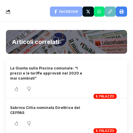
FACEBOOK
Articoli correlati
La Giunta sulla Piscina comunale: “I
prezzi e le tariffe approvati nel 2020 e
mai cambiati”
IL PALAZZO
Sabrina Cillia nominata Direttrice del
CEFPAS
IL PALAZZO