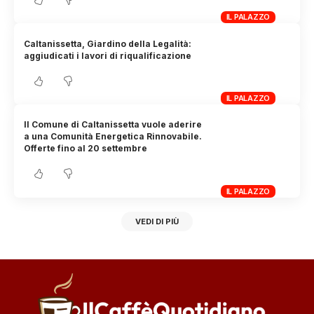
IL PALAZZO
Caltanissetta, Giardino della Legalità:
aggiudicati i lavori di riqualificazione
IL PALAZZO
Il Comune di Caltanissetta vuole aderire
a una Comunità Energetica Rinnovabile.
Offerte fino al 20 settembre
IL PALAZZO
VEDI DI PIÙ