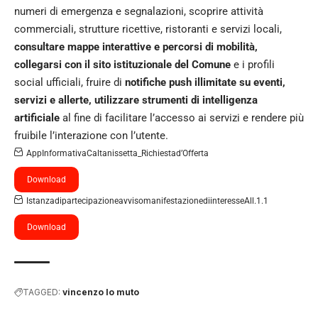
numeri di emergenza e segnalazioni, scoprire attività
commerciali, strutture ricettive, ristoranti e servizi locali,
consultare mappe interattive e percorsi di mobilità,
collegarsi con il sito istituzionale del Comune
e i profili
social ufficiali, fruire di
notifiche push illimitate su eventi,
servizi e allerte, utilizzare strumenti di intelligenza
artificiale
al fine di facilitare l’accesso ai servizi e rendere più
fruibile l’interazione con l’utente.
AppInformativaCaltanissetta_Richiestad’Offerta
Download
IstanzadipartecipazioneavvisomanifestazionediinteresseAll.1.1
Download
TAGGED:
vincenzo lo muto