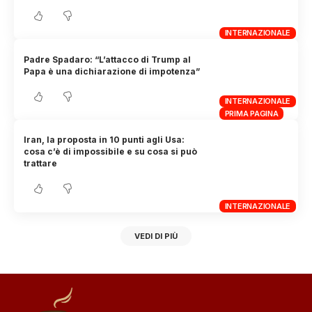
INTERNAZIONALE
Padre Spadaro: “L’attacco di Trump al
Papa è una dichiarazione di impotenza”
INTERNAZIONALE
PRIMA PAGINA
Iran, la proposta in 10 punti agli Usa:
cosa c’è di impossibile e su cosa si può
trattare
INTERNAZIONALE
VEDI DI PIÙ