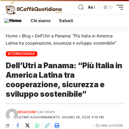
Aa
Home
Chi siamo
Salvati
Home
»
Blog
»
Dell’Utri a Panama: “Più Italia in America
Latina tra cooperazione, sicurezza e sviluppo sostenibile”
INTERNAZIONALE
Dell’Utri a Panama: “Più Italia in
America Latina tra
cooperazione, sicurezza e
sviluppo sostenibile”
REDAZIONE
538 VIEWS
ULTIMO AGGIORNAMENTO: GIUGNO 28, 2026 4:19 PM
2 MIN LEGGERE