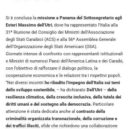
Si è conclusa la
missione a Panama del Sottosegretario agli
Esteri Massimo dell’Utri
, dove ha rappresentato l’Italia alla
31ª Riunione del Consiglio dei Ministri dell’Associazione
degli Stati Caraibici (ACS) e alla 56ª Assemblea Generale
dell’Organizzazione degli Stati Americani (OSA).
Giornate intense di confronto con rappresentanti istituzionali
e Ministri di numerosi Paesi dell’America Latina e dei Caraibi,
con l’obiettivo di rafforzare il dialogo politico, la
cooperazione economica e le relazioni tra i rispettivi popoli.
“Nei diversi incontri
ho ribadito l’impegno dell’Italia sui temi
dello sviluppo sostenibile
, – ha dichiarato
Dell’Utri
–
della
resilienza climatica, della crescita inclusiva, della tutela dei
diritti umani e del sostegno alla democrazia.
Particolare
attenzione è stata dedicata anche al
contrasto della
criminalità organizzata transnazionale, della corruzione e
dei traffici illeciti,
sfide che richiedono una collaborazione