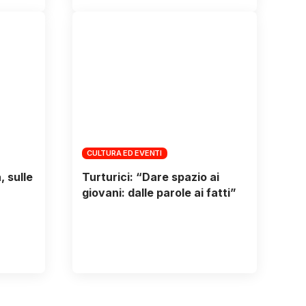
CULTURA ED EVENTI
 sulle
Turturici: “Dare spazio ai
giovani: dalle parole ai fatti”