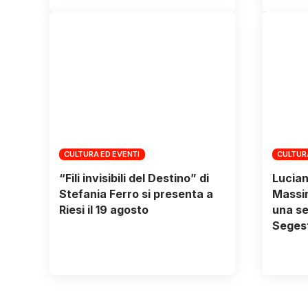
CULTURA ED EVENTI
CULTUR
“Fili invisibili del Destino” di
Lucian
Stefania Ferro si presenta a
Massim
Riesi il 19 agosto
una se
Segest