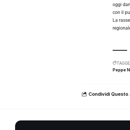
oggi dan
con il p
La rasse
regional
TAGGE
Peppe 
Condividi Questo 