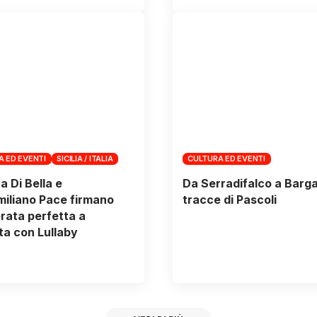
A ED EVENTI
SICILIA / ITALIA
CULTURA ED EVENTI
a Di Bella e
Da Serradifalco a Barga,
iliano Pace firmano
tracce di Pascoli
rata perfetta a
a con Lullaby