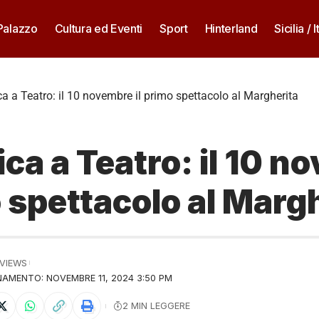
 Palazzo
Cultura ed Eventi
Sport
Hinterland
Sicilia / I
 a Teatro: il 10 novembre il primo spettacolo al Margherita
a a Teatro: il 10 n
o spettacolo al Marg
 VIEWS
AMENTO: NOVEMBRE 11, 2024 3:50 PM
2 MIN LEGGERE