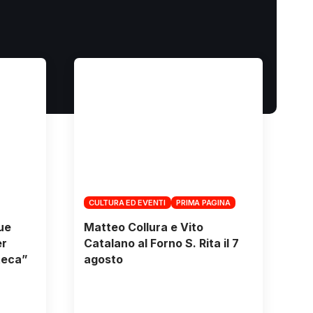
CULTURA ED EVENTI
PRIMA PAGINA
due
Matteo Collura e Vito
er
Catalano al Forno S. Rita il 7
teca”
agosto