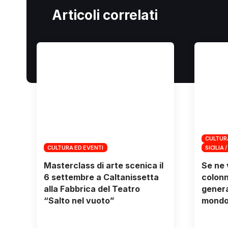
Articoli correlati
CULTUR
CULTURA ED EVENTI
SICILIA /
Masterclass di arte scenica il
Se ne 
6 settembre a Caltanissetta
colonn
alla Fabbrica del Teatro
genera
“Salto nel vuoto”
mondo 