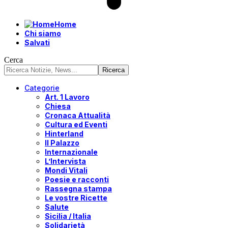
Home
Chi siamo
Salvati
Cerca
Categorie
Art. 1 Lavoro
Chiesa
Cronaca Attualità
Cultura ed Eventi
Hinterland
Il Palazzo
Internazionale
L’Intervista
Mondi Vitali
Poesie e racconti
Rassegna stampa
Le vostre Ricette
Salute
Sicilia / Italia
Solidarietà