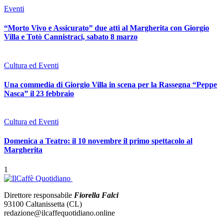
Eventi
“Morto Vivo e Assicurato” due atti al Margherita con Giorgio
Villa e Totò Cannistraci, sabato 8 marzo
Cultura ed Eventi
Una commedia di Giorgio Villa in scena per la Rassegna “Peppe
Nasca” il 23 febbraio
Cultura ed Eventi
Domenica a Teatro: il 10 novembre il primo spettacolo al
Margherita
1
Direttore responsabile
Fiorella Falci
93100 Caltanissetta (CL)
redazione@ilcaffequotidiano.online