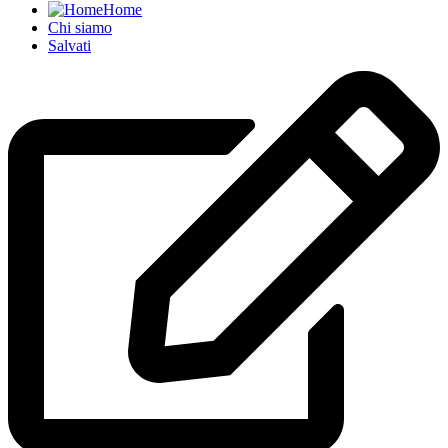
Home
Chi siamo
Salvati