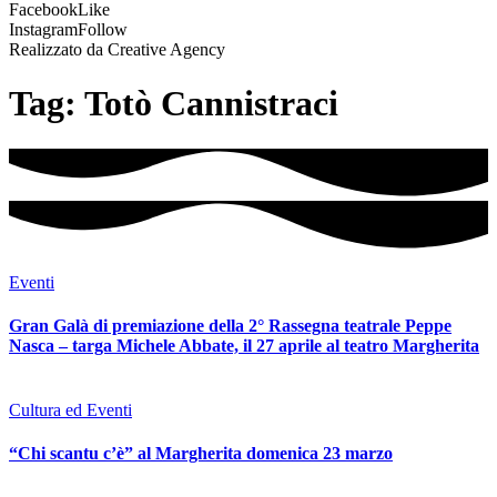
Facebook
Like
Instagram
Follow
Realizzato da Creative Agency
Tag:
Totò Cannistraci
Eventi
Gran Galà di premiazione della 2° Rassegna teatrale Peppe
Nasca – targa Michele Abbate, il 27 aprile al teatro Margherita
Cultura ed Eventi
“Chi scantu c’è” al Margherita domenica 23 marzo