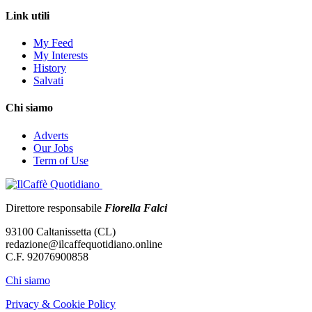
Link utili
My Feed
My Interests
History
Salvati
Chi siamo
Adverts
Our Jobs
Term of Use
Direttore responsabile
Fiorella Falci
93100 Caltanissetta (CL)
redazione@ilcaffequotidiano.online
C.F. 92076900858
Chi siamo
Privacy & Cookie Policy