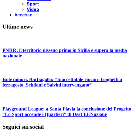
Sport
Video
Accesso
Ultime news
PNRR: il territorio nisseno primo in Sicilia e supera la media
nazionale
Isole minori. Barbagallo: “Inaccettabile rincaro traghetti a
ferragosto, Schifani e Salvini intervengano”
Playground League: a Santa Flavia la conclusione del Progetto
“Lo Sport accende i Quartieri” di DesTEENazione
Seguici sui social