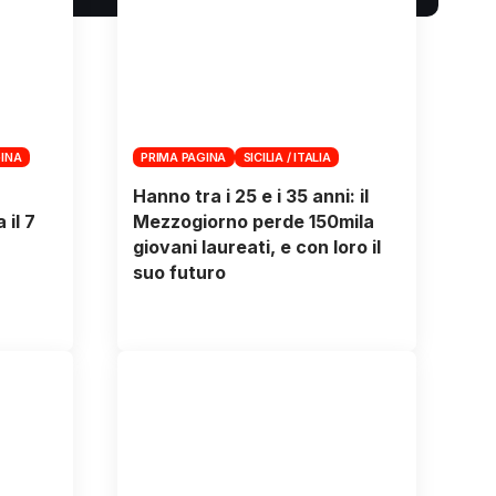
GINA
PRIMA PAGINA
SICILIA / ITALIA
Hanno tra i 25 e i 35 anni: il
 il 7
Mezzogiorno perde 150mila
giovani laureati, e con loro il
suo futuro