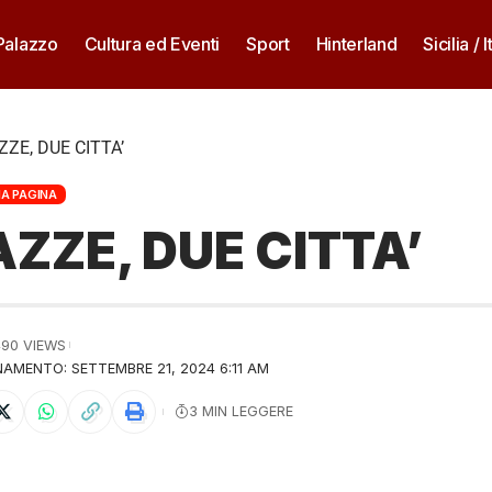
 Palazzo
Cultura ed Eventi
Sport
Hinterland
Sicilia / I
ZZE, DUE CITTA’
MA PAGINA
AZZE, DUE CITTA’
490 VIEWS
AMENTO: SETTEMBRE 21, 2024 6:11 AM
3 MIN LEGGERE