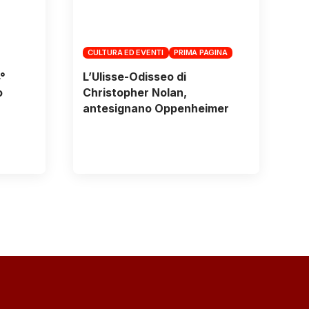
CULTURA ED EVENTI
PRIMA PAGINA
°
L’Ulisse-Odisseo di
o
Christopher Nolan,
antesignano Oppenheimer