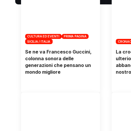
CULTURA ED EVENTI
PRIMA PAGINA
SICILIA / ITALIA
CRONAC
Se ne va Francesco Guccini,
La cro
colonna sonora delle
ulteri
generazioni che pensano un
abband
mondo migliore
nostro