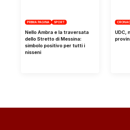
PRIMA PAGINA
SPORT
CRONAC
Nello Ambra e la traversata
UDC, n
dello Stretto di Messina:
provin
simbolo positivo per tutti i
nisseni