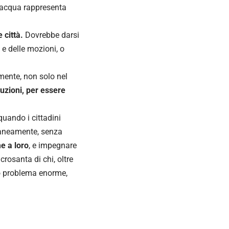
 l’acqua rappresenta
 città.
Dovrebbe darsi
e e delle mozioni, o
ente, non solo nel
tuzioni, per essere
quando i cittadini
ntaneamente, senza
e a loro
, e impegnare
crosanta di chi, oltre
to problema enorme,