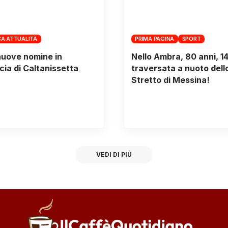
A ATTUALITÀ
PRIMA PAGINA
SPORT
uove nomine in
Nello Ambra, 80 anni, 14
cia di Caltanissetta
traversata a nuoto dell
Stretto di Messina!
VEDI DI PIÙ