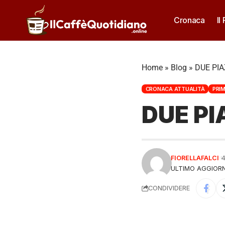
Cronaca
Il
Home
»
Blog
»
DUE PIA
CRONACA ATTUALITÀ
PRI
DUE PI
FIORELLAFALCI
ULTIMO AGGIORN
CONDIVIDERE