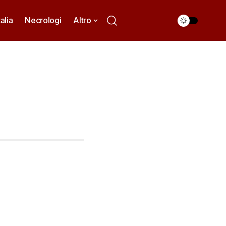
talia
Necrologi
Altro