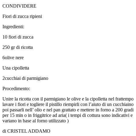
CONDIVIDERE
Fiori di zucca ripieni
Ingredienti:
10 fiori di zucca
250 gr di ricotta
6olive nere
Una cipolletta
2cucchiai di parmigiano
Procedimento:
Unire la ricotta con il parmigiano le olive e la cipolletta nel frattempo
lavare i fiori e togliere il pistillo riempirli con l’aiuto di un cucchiaino
poi passarli nell’ olio e nel pan grattato e mettere in forno a 200 gradi
per 15 min o in friggitrice ad aria( i tempi di cottura sono indicativi e
variano in base al forno utilizzato )
di CRISTEL ADDAMO