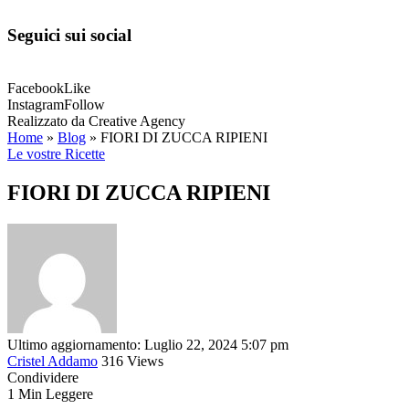
Seguici sui social
Facebook
Like
Instagram
Follow
Realizzato da Creative Agency
Home
»
Blog
»
FIORI DI ZUCCA RIPIENI
Le vostre Ricette
FIORI DI ZUCCA RIPIENI
Ultimo aggiornamento: Luglio 22, 2024 5:07 pm
Cristel Addamo
316 Views
Condividere
1 Min Leggere