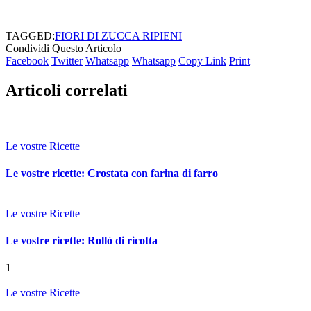
TAGGED:
FIORI DI ZUCCA RIPIENI
Condividi Questo Articolo
Facebook
Twitter
Whatsapp
Whatsapp
Copy Link
Print
Articoli correlati
Le vostre Ricette
Le vostre ricette: Crostata con farina di farro
Le vostre Ricette
Le vostre ricette: Rollò di ricotta
1
Le vostre Ricette