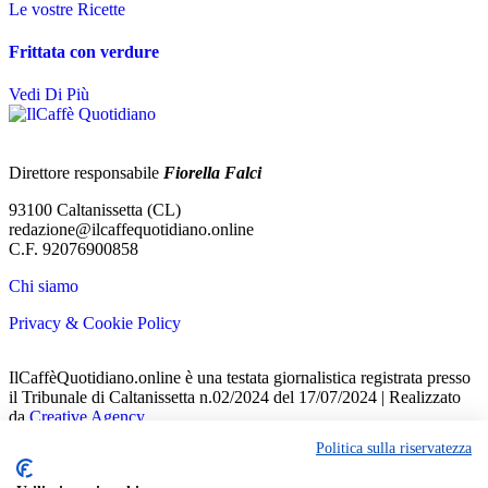
Le vostre Ricette
Frittata con verdure
Vedi Di Più
Direttore responsabile
Fiorella Falci
93100 Caltanissetta (CL)
redazione@ilcaffequotidiano.online
C.F. 92076900858
Chi siamo
Privacy & Cookie Policy
IlCaffèQuotidiano.online è una testata giornalistica registrata presso
il Tribunale di Caltanissetta n.02/2024 del 17/07/2024 | Realizzato
da
Creative Agency
Politica sulla riservatezza
Welcome Back!