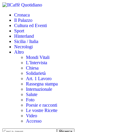
Cronaca
Il Palazzo
Cultura ed Eventi
Sport
Hinterland
Sicilia / Italia
Necrologi
Altro
Mondi Vitali
L’Intervista
Chiesa
Solidarietà
Art. 1 Lavoro
Rassegna stampa
Internazionale
Salute
Foto
Poesie e racconti
Le vostre Ricette
Video
Accesso