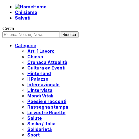
Home
Chi siamo
Salvati
Cerca
Categorie
Art. 1 Lavoro
Chiesa
Cronaca Attualità
Cultura ed Eventi
Hinterland
Il Palazzo
Internazionale
L’Intervista
Mondi Vitali
Poesie e racconti
Rassegna stampa
Le vostre Ricette
Salute
Sicilia / Italia
Solidarietà
Sport