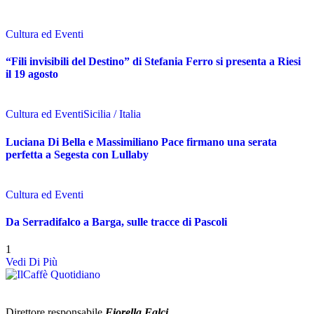
Cultura ed Eventi
“Fili invisibili del Destino” di Stefania Ferro si presenta a Riesi
il 19 agosto
Cultura ed Eventi
Sicilia / Italia
Luciana Di Bella e Massimiliano Pace firmano una serata
perfetta a Segesta con Lullaby
Cultura ed Eventi
Da Serradifalco a Barga, sulle tracce di Pascoli
1
Vedi Di Più
Direttore responsabile
Fiorella Falci