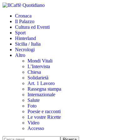
Cronaca
Il Palazzo
Cultura ed Eventi
Sport
Hinterland
Sicilia / Italia
Necrologi
Altro
Mondi Vitali
L’Intervista
Chiesa
Solidarietà
Art. 1 Lavoro
Rassegna stampa
Internazionale
Salute
Foto
Poesie e racconti
Le vostre Ricette
Video
Accesso