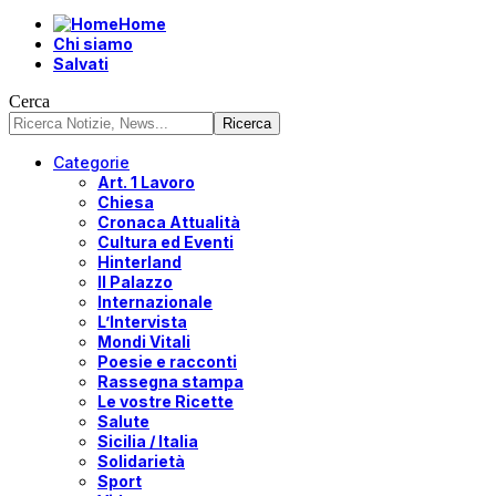
Home
Chi siamo
Salvati
Cerca
Categorie
Art. 1 Lavoro
Chiesa
Cronaca Attualità
Cultura ed Eventi
Hinterland
Il Palazzo
Internazionale
L’Intervista
Mondi Vitali
Poesie e racconti
Rassegna stampa
Le vostre Ricette
Salute
Sicilia / Italia
Solidarietà
Sport