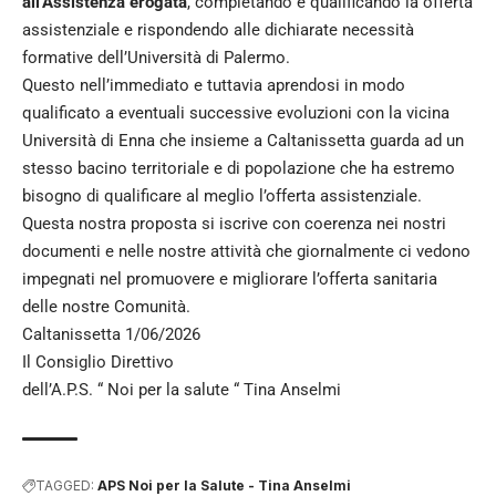
all’Assistenza erogata
, completando e qualificando la offerta
assistenziale e rispondendo alle dichiarate necessità
formative dell’Università di Palermo.
Questo nell’immediato e tuttavia aprendosi in modo
qualificato a eventuali successive evoluzioni con la vicina
Università di Enna che insieme a Caltanissetta guarda ad un
stesso bacino territoriale e di popolazione che ha estremo
bisogno di qualificare al meglio l’offerta assistenziale.
Questa nostra proposta si iscrive con coerenza nei nostri
documenti e nelle nostre attività che giornalmente ci vedono
impegnati nel promuovere e migliorare l’offerta sanitaria
delle nostre Comunità.
Caltanissetta 1/06/2026
Il Consiglio Direttivo
dell’A.P.S. “ Noi per la salute “ Tina Anselmi
TAGGED:
APS Noi per la Salute - Tina Anselmi