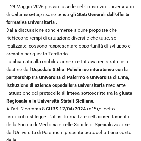
Il 29 Maggio 2026 presso la sede del Consorzio Universitario
di Caltanissetta,si sono tenuti
gli Stati Generali dell’offerta
formativa universitaria .
Dalla discussione sono emerse alcune proposte che
richiedono tempi di attuazione diversi e che tutte, se
realizzate, possono rappresentare opportunità di sviluppo e
crescita per questo Territorio.
La chiamata alla mobilitazione si è tuttavia registrata per il
destino dell’
Ospedale S.Elia: Policlinico interateneo con la
partnership tra Università di Palermo e Università di Enna,
Istituzione di azienda ospedaliera universitaria
mediante
l’attuazione del
protocollo di intesa sottoscritto tra la giunta
Regionale e le Università Statali Siciliane
.
All’art. 2 comma 8
GURS 17/04/2024
(n15),di detto
protocollo si legge : “ai fini formativi e dell’accreditamento
della Scuola di Medicina e delle Scuole di Specializzazione
dell’Università di Palermo il presente protocollo tiene conto
delle