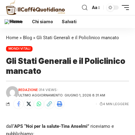
Aa
Home
Chi siamo
Salvati
Home
»
Blog
»
Gli Stati Generali e il Policlinico mancato
MONDI VITALI
Gli Stati Generali e il Policlinico
mancato
REDAZIONE
314 VIEWS
ULTIMO AGGIORNAMENTO: GIUGNO 1, 2026 8:31 AM
4 MIN LEGGERE
dall
‘APS “Noi per la salute-Tina Anselmi”
riceviamo e
pubblichiamo: