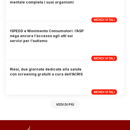
mentale completa i suoi organismi
MONDI VITALI
ISPEDD e Movimento Consumatori: l’ASP
nega ancora l’accesso agli atti sui
servizi per l’autismo
MONDI VITALI
Riesi, due giornate dedicate alla salute
con screening gratuiti a cura dell’ACRIS
MONDI VITALI
VEDI DI PIÙ