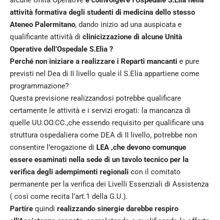
attività formativa degli studenti di medicina dello stesso
Ateneo Palermitano
, dando inizio ad una auspicata e
qualificante attività di
clinicizzazione di alcune Unità
Operative dell’Ospedale S.Elia ?
Perché non iniziare a realizzare i Reparti mancanti
e pure
previsti nel Dea di II livello quale il S.Elia appartiene come
programmazione?
Questa previsione realizzandosi potrebbe qualificare
certamente le attività e i servizi erogati: la mancanza di
quelle UU.OO.CC.,che essendo requisito per qualificare una
struttura ospedaliera come DEA di II livello, potrebbe non
consentire l’erogazione di
LEA ,che devono comunque
essere esaminati nella sede di un tavolo tecnico per la
verifica degli adempimenti regionali
con il comitato
permanente per la verifica dei Livelli Essenziali di Assistenza
( così come recita l’art.1 della G.U.).
Partire
quindi
realizzando sinergie darebbe respiro