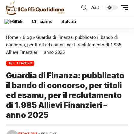
Aa
Home
Chi siamo
Salvati
Home
»
Blog
»
Guardia di Finanza: pubblicato il bando di
concorso, per titoli ed esamu, per il reclutamento di 1.985
Allievi Finanzieri – anno 2025
ART. 1 LAVORO
Guardia di Finanza: pubblicato
il bando di concorso, per titoli
ed esamu, per il reclutamento
di 1.985 Allievi Finanzieri –
anno 2025
REDAZIONE
455 VIEWS