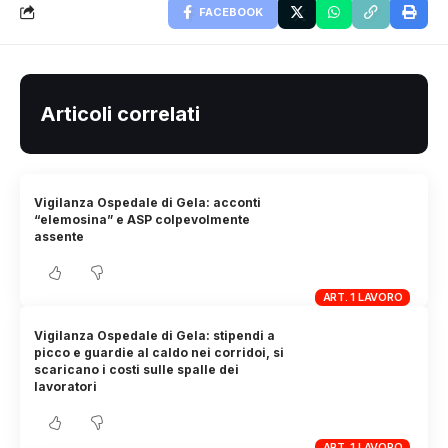
FACEBOOK
Articoli correlati
Vigilanza Ospedale di Gela: acconti
“elemosina” e ASP colpevolmente
assente
ART. 1 LAVORO
Vigilanza Ospedale di Gela: stipendi a
picco e guardie al caldo nei corridoi, si
scaricano i costi sulle spalle dei
lavoratori
ART. 1 LAVORO