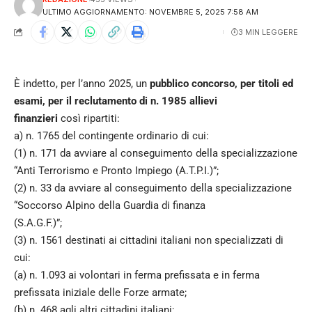
ULTIMO AGGIORNAMENTO: NOVEMBRE 5, 2025 7:58 AM
3 MIN LEGGERE
È indetto, per l’anno 2025, un
pubblico concorso, per titoli ed
esami, per il reclutamento di n. 1985 allievi
finanzieri
così ripartiti:
a) n. 1765 del contingente ordinario di cui:
(1) n. 171 da avviare al conseguimento della specializzazione
“Anti Terrorismo e Pronto Impiego (A.T.P.I.)”;
(2) n. 33 da avviare al conseguimento della specializzazione
“Soccorso Alpino della Guardia di finanza
(S.A.G.F.)”;
(3) n. 1561 destinati ai cittadini italiani non specializzati di
cui:
(a) n. 1.093 ai volontari in ferma prefissata e in ferma
prefissata iniziale delle Forze armate;
(b) n. 468 agli altri cittadini italiani;