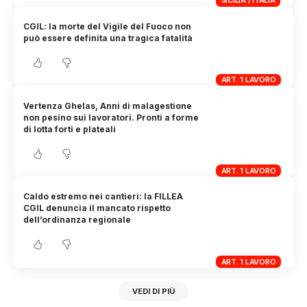
SICILIA / ITALIA
CGIL: la morte del Vigile del Fuoco non
può essere definita una tragica fatalità
ART. 1 LAVORO
Vertenza Ghelas, Anni di malagestione
non pesino sui lavoratori. Pronti a forme
di lotta forti e plateali
ART. 1 LAVORO
Caldo estremo nei cantieri: la FILLEA
CGIL denuncia il mancato rispetto
dell’ordinanza regionale
ART. 1 LAVORO
VEDI DI PIÙ