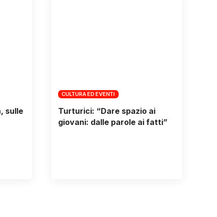
CULTURA ED EVENTI
 sulle
Turturici: “Dare spazio ai
giovani: dalle parole ai fatti”