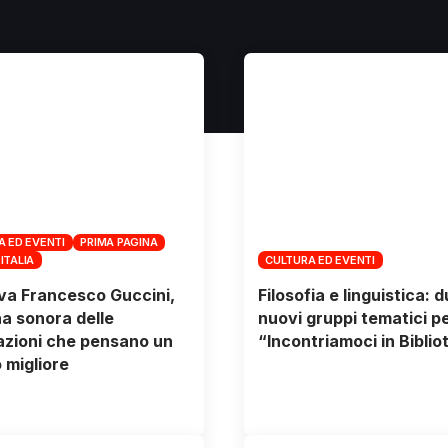
A ED EVENTI
PRIMA PAGINA
 ITALIA
CULTURA ED EVENTI
va Francesco Guccini,
Filosofia e linguistica: 
a sonora delle
nuovi gruppi tematici p
zioni che pensano un
“Incontriamoci in Biblio
migliore