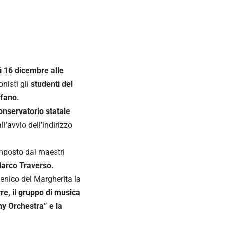
 16 dicembre alle
nisti gli
studenti del
lfano.
onservatorio statale
’avvio dell’indirizzo
posto dai maestri
Marco Traverso.
cenico del Margherita la
rre, il gruppo di musica
y Orchestra” e la