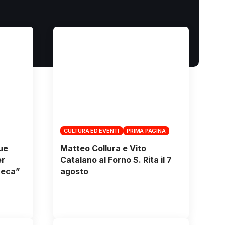
CULTURA ED EVENTI
PRIMA PAGINA
due
Matteo Collura e Vito
er
Catalano al Forno S. Rita il 7
teca”
agosto