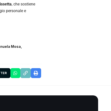
issetta
, che sostiene
agio personale e
nuela Mosa
TTER