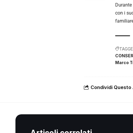
Durante 
con i su
familiare
TAGGE
CONSERV
Marco T
Condividi Questo 
Articoli correlati