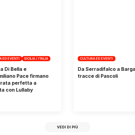
A ED EVENTI
SICILIA / ITALIA
CULTURA ED EVENTI
a Di Bella e
Da Serradifalco a Barga,
iliano Pace firmano
tracce di Pascoli
rata perfetta a
a con Lullaby
VEDI DI PIÙ