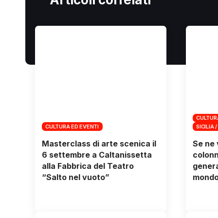
CULTUR
CULTURA ED EVENTI
SICILIA /
Masterclass di arte scenica il
Se ne 
6 settembre a Caltanissetta
colonn
alla Fabbrica del Teatro
genera
“Salto nel vuoto”
mondo 