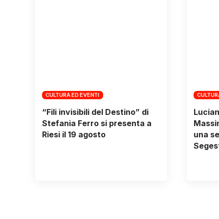
CULTURA ED EVENTI
CULTUR
“Fili invisibili del Destino” di
Lucian
Stefania Ferro si presenta a
Massim
Riesi il 19 agosto
una se
Segest