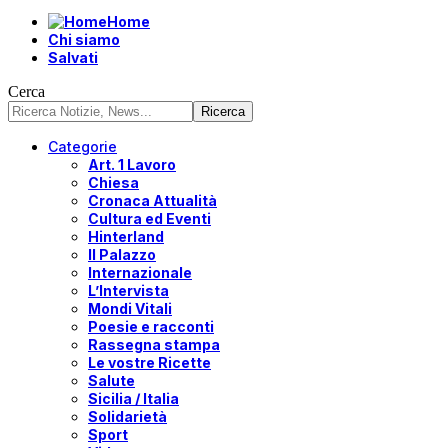
Home
Chi siamo
Salvati
Cerca
Categorie
Art. 1 Lavoro
Chiesa
Cronaca Attualità
Cultura ed Eventi
Hinterland
Il Palazzo
Internazionale
L’Intervista
Mondi Vitali
Poesie e racconti
Rassegna stampa
Le vostre Ricette
Salute
Sicilia / Italia
Solidarietà
Sport