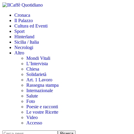
Cronaca
Il Palazzo
Cultura ed Eventi
Sport
Hinterland
Sicilia / Italia
Necrologi
Altro
Mondi Vitali
L’Intervista
Chiesa
Solidarietà
Art. 1 Lavoro
Rassegna stampa
Internazionale
Salute
Foto
Poesie e racconti
Le vostre Ricette
Video
Accesso