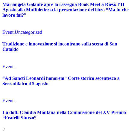
Mariangela Galante apre la rassegna Book Meet a Riesi: l’11
Agosto alla Muffuletteria la presentazione del libro “Ma tu che
lavoro fai?”
Eventi
Uncategorized
Tradizione e innovazione si incontrano sulla scena di San
Cataldo
Eventi
“Ad Sancti Leonardi honorem” Corte storico secentesco a
Serradifalco il 5 agosto
Eventi
La dott. Claudia Montana nella Commissione del XV Premio
“Fratelli Sturzo”
2