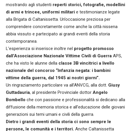
mostrando agli studenti
reperti storici, fotografie, modellini
di armi e trincee, uniformi militari
e testimonianze legate
alla Brigata di Caltanissetta. Un’occasione preziosa per
comprendere concretamente come anche la città nissena
abbia vissuto e partecipato ai grandi eventi della storia
contemporanea.
L’esperienza si inserisce inoltre nel
progetto promosso
dall’Associazione Nazionale Vittime Civili di Guerra
APS,
che ha visto le alunne della
classe 3B vincitrici a livello
nazionale del concorso “Infanzia negata: i bambini
vittime della guerra, dal 1945 ai nostri giorni”.
Un ringraziamento particolare va all’ANVCG, alla dott.
Giusy
Guttadauria
, al presidente Provinciale dottor
Angelo
Bombello
che con passione e professionalità si dedicano alla
diffusione della memoria storica e all’educazione delle giovani
generazioni sui temi umani e civili della guerra.
Dietro i grandi eventi della storia ci sono sempre le
persone, le comunità e i territori.
Anche Caltanissetta