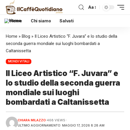
Aa
Home
Chi siamo
Salvati
Home
»
Blog
»
Il Liceo Artistico “F. Juvara” e lo studio della
seconda guerra mondiale sui luoghi bombardati a
Caltanissetta
MONDI VITALI
Il Liceo Artistico “F. Juvara” e
lo studio della seconda guerra
mondiale sui luoghi
bombardati a Caltanissetta
CHIARA MILAZZO
468 VIEWS
ULTIMO AGGIORNAMENTO: MAGGIO 17, 2026 8:28 AM