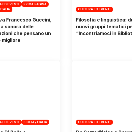
A ED EVENTI
PRIMA PAGINA
 ITALIA
CULTURA ED EVENTI
va Francesco Guccini,
Filosofia e linguistica: 
a sonora delle
nuovi gruppi tematici p
zioni che pensano un
“Incontriamoci in Biblio
migliore
A ED EVENTI
SICILIA / ITALIA
CULTURA ED EVENTI