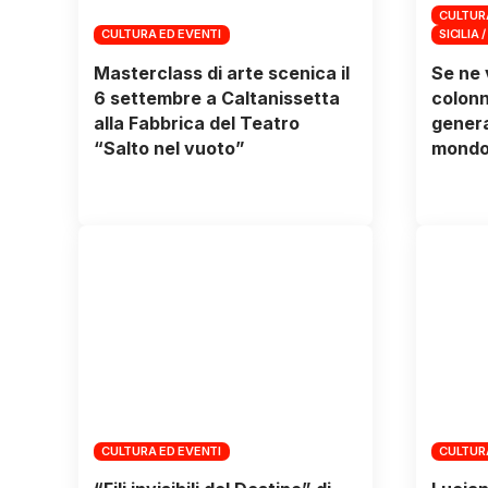
CULTUR
CULTURA ED EVENTI
SICILIA /
Masterclass di arte scenica il
Se ne 
6 settembre a Caltanissetta
colonn
alla Fabbrica del Teatro
genera
“Salto nel vuoto”
mondo 
CULTURA ED EVENTI
CULTUR