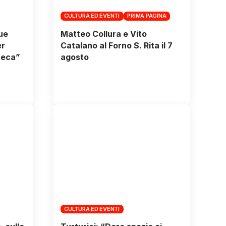
CULTURA ED EVENTI
PRIMA PAGINA
due
Matteo Collura e Vito
er
Catalano al Forno S. Rita il 7
teca”
agosto
CULTURA ED EVENTI