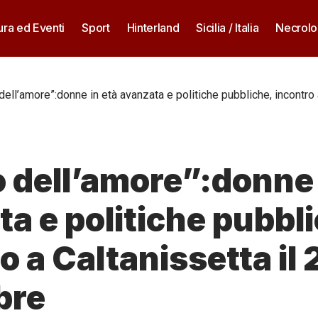
ura ed Eventi
Sport
Hinterland
Sicilia / Italia
Necrolo
 dell’amore”:donne in età avanzata e politiche pubbliche, incontro 
o dell’amore”:donne 
a e politiche pubbl
o a Caltanissetta il 
bre