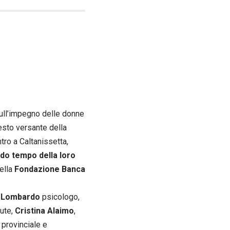
 sull’impegno delle donne
uesto versante della
tro a Caltanissetta,
ndo tempo della loro
ella
Fondazione Banca
 Lombardo
psicologo,
ute,
Cristina Alaimo
,
provinciale e