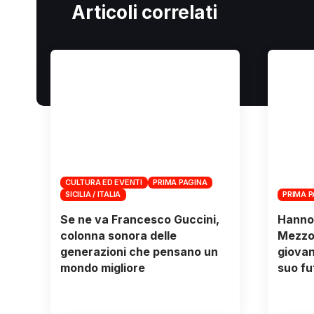
Articoli correlati
CULTURA ED EVENTI
PRIMA PAGINA
SICILIA / ITALIA
PRIMA 
Se ne va Francesco Guccini,
Hanno t
colonna sonora delle
Mezzog
generazioni che pensano un
giovani
mondo migliore
suo fu