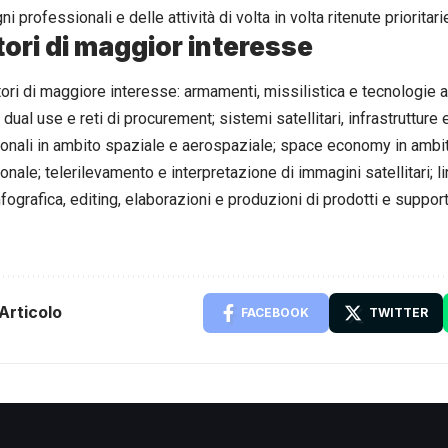
i professionali e delle attività di volta in volta ritenute prioritari
ttori di maggior interesse
ttori di maggiore interesse: armamenti, missilistica e tecnologie
 dual use e reti di procurement; sistemi satellitari, infrastruttur
ionali in ambito spaziale e aerospaziale; space economy in ambi
onale; telerilevamento e interpretazione di immagini satellitari; li
nfografica, editing, elaborazioni e produzioni di prodotti e suppor
Articolo
FACEBOOK
TWITTER