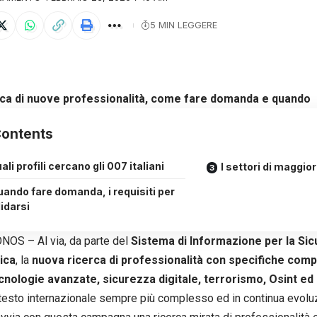
5 MIN LEGGERE
rca di nuove professionalità, come fare domanda e quando
ontents
ali profili cercano gli 007 italiani
I settori di maggio
ando fare domanda, i requisiti per
idarsi
OS – Al via, da parte del
Sistema di Informazione per la Sic
ica
, la
nuova ricerca di professionalità con specifiche co
cnologie avanzate, sicurezza digitale, terrorismo, Osint ed
testo internazionale sempre più complesso ed in continua evoluzi