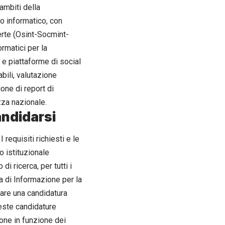
 ambiti della
o informatico, con
perte (Osint-Socmint-
rmatici per la
 e piattaforme di social
bili, valutazione
ione di report di
za nazionale.
andidarsi
requisiti richiesti e le
o istituzionale
i ricerca, per tutti i
a di Informazione per la
tare una candidatura
este candidature
ione in funzione dei