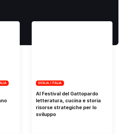
TALIA
SICILIA / ITALIA
Al Festival del Gattopardo
ano
letteratura, cucina e storia
risorse strategiche per lo
sviluppo