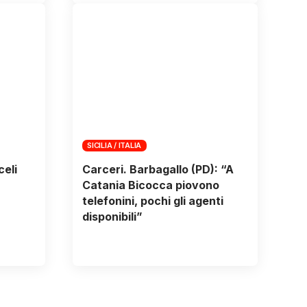
SICILIA / ITALIA
celi
Carceri. Barbagallo (PD): “A
Catania Bicocca piovono
telefonini, pochi gli agenti
disponibili”