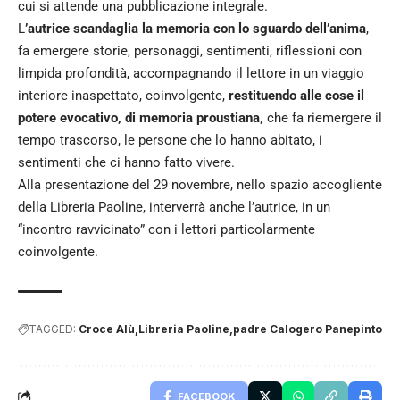
cui si attende una pubblicazione integrale.
L
’autrice scandaglia la memoria con lo sguardo dell’anima
,
fa emergere storie, personaggi, sentimenti, riflessioni con
limpida profondità, accompagnando il lettore in un viaggio
interiore inaspettato, coinvolgente,
restituendo alle cose il
potere evocativo, di memoria proustiana,
che fa riemergere il
tempo trascorso, le persone che lo hanno abitato, i
sentimenti che ci hanno fatto vivere.
Alla presentazione del 29 novembre, nello spazio accogliente
della Libreria Paoline, interverrà anche l’autrice, in un
“incontro ravvicinato” con i lettori particolarmente
coinvolgente.
TAGGED:
Croce Alù
Libreria Paoline
padre Calogero Panepinto
FACEBOOK