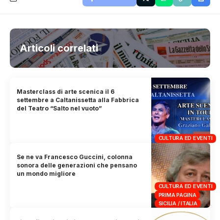
Articoli correlati
Masterclass di arte scenica il 6
settembre a Caltanissetta alla Fabbrica
del Teatro “Salto nel vuoto”
CULTURA ED EVENTI
Se ne va Francesco Guccini, colonna
sonora delle generazioni che pensano
un mondo migliore
CULTURA ED EVENTI
PRIMA PAGINA
SICILIA / ITALIA