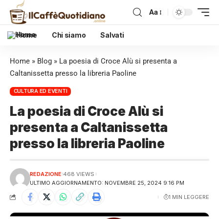
Aa
Home
Chi siamo
Salvati
Home
»
Blog
»
La poesia di Croce Alù si presenta a
Caltanissetta presso la libreria Paoline
CULTURA ED EVENTI
La poesia di Croce Alù si
presenta a Caltanissetta
presso la libreria Paoline
REDAZIONE
468 VIEWS
ULTIMO AGGIORNAMENTO: NOVEMBRE 25, 2024 9:16 PM
1 MIN LEGGERE