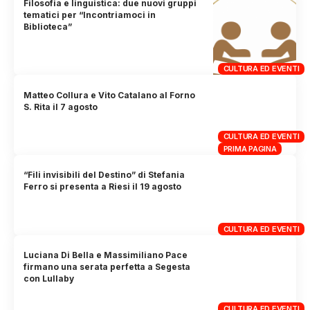
Filosofia e linguistica: due nuovi gruppi
tematici per “Incontriamoci in
Biblioteca”
CULTURA ED EVENTI
Matteo Collura e Vito Catalano al Forno
S. Rita il 7 agosto
CULTURA ED EVENTI
PRIMA PAGINA
“Fili invisibili del Destino” di Stefania
Ferro si presenta a Riesi il 19 agosto
CULTURA ED EVENTI
Luciana Di Bella e Massimiliano Pace
firmano una serata perfetta a Segesta
con Lullaby
CULTURA ED EVENTI