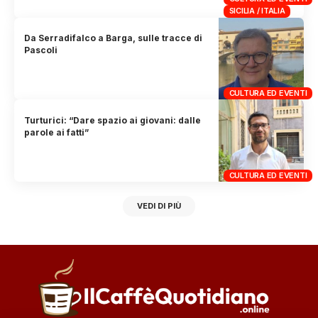
SICILIA / ITALIA
Da Serradifalco a Barga, sulle tracce di
Pascoli
CULTURA ED EVENTI
Turturici: “Dare spazio ai giovani: dalle
parole ai fatti”
CULTURA ED EVENTI
VEDI DI PIÙ