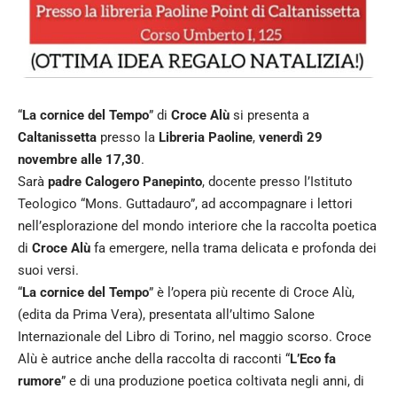
“
La cornice del Tempo
” di
Croce Alù
si presenta a
Caltanissetta
presso la
Libreria Paoline
,
venerdì 29
novembre alle 17,30
.
Sarà
padre Calogero Panepinto
, docente presso l’Istituto
Teologico “Mons. Guttadauro”, ad accompagnare i lettori
nell’esplorazione del mondo interiore che la raccolta poetica
di
Croce Alù
fa emergere, nella trama delicata e profonda dei
suoi versi.
“
La cornice del Tempo
” è l’opera più recente di Croce Alù,
(edita da Prima Vera), presentata all’ultimo Salone
Internazionale del Libro di Torino, nel maggio scorso. Croce
Alù è autrice anche della raccolta di racconti “
L’Eco fa
rumore
” e di una produzione poetica coltivata negli anni, di