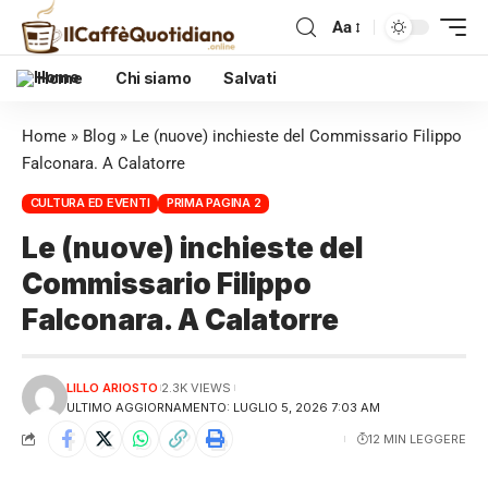
Aa
Home
Chi siamo
Salvati
Home
»
Blog
»
Le (nuove) inchieste del Commissario Filippo
Falconara. A Calatorre
CULTURA ED EVENTI
PRIMA PAGINA 2
Le (nuove) inchieste del
Commissario Filippo
Falconara. A Calatorre
LILLO ARIOSTO
2.3K VIEWS
ULTIMO AGGIORNAMENTO: LUGLIO 5, 2026 7:03 AM
12 MIN LEGGERE