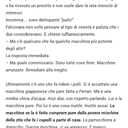
o ha ricevuto un prestito e non vuole dare la rata mensile di
interessi.
Insomma…. sono delinquenti “puliti”.
Falconara non volle pensare al tipo di onestà e pulizia che i
due consideravano. E chiese ruffianescamente.
– Ma c’è qualcuno che ha qualche macchina più potente
degli altri?
La risposta immediata.
– Ma quale commissario. Sono tutte cose finte. Macchine
arrunzate. Rimediate alla meglio.
Ultimamente c’è uno che fa ridere i polli. Si è accattato una
macchina giapponese che pare fatta a Ferrari. Ma è una
minkia china d’acqua. Anzi due, con rispetto parlando. Lui e la
macchina pure. Poi lui è una cosa inutile. Inutile assai.
La
macchina se la è fatta comprare pure dalla povera mischina
della zita che fa i capelli a parte di casa.
La parrucchiera a
domicilio. Questa mischina ci va appresso. E manco