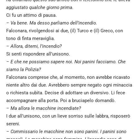
aggiustato qualche giorno prima.
Ci fu un attimo di pausa.
– Va bene. Ma desso parliamo dell’incendio.
Falconara, rivolgendosi ai due, (il) Turco e (il) Greco, con
tono di finta meraviglia.
– Allora, ditemi, l’incendio?
Si sentì rispondere all’unisono.
– E che ne possiamo sapere noi. Noi panini facciamo. Che
siamo la Polizia?
Falconara comprese che, al momento, non avrebbe ricavato
niente altro dai due. Avrebbero sempre negato ogni minaccia
o richiesta subìta. Decise di adottare un diversivo. Li fece
accompagnare alla porta. Poi a bruciapelo domandò.
– Ma allora le macchine incendiate?
I due all’unisono, con un lieve sorriso sulle labbra, risposerò
sereni.
– Commissario le macchine non sono panini. I panini sono