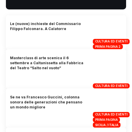
Le (nuove) inchieste del Commissario
Filippo Falconara. A Calatorre
CULTURA ED EVENTI
PRIMA PAGINA 2
Masterclass di arte scenica il 6
settembre a Caltanissetta alla Fabbrica
del Teatro “Salto nel vuoto”
CULTURA ED EVENTI
Se ne va Francesco Guccini, colonna
sonora delle generazioni che pensano
un mondo migliore
CULTURA ED EVENTI
PRIMA PAGINA
SICILIA / ITALIA