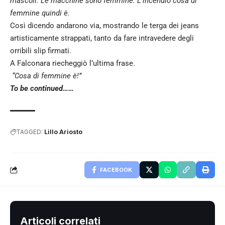
mascoli. Le macchine sono femmine. L’incendio cosa di
femmine quindi è.
Così dicendo andarono via, mostrando le terga dei jeans
artisticamente strappati, tanto da fare intravedere degli
orribili slip firmati.
A Falconara riecheggiò l’ultima frase.
“Cosa di femmine è!”
To be continued……
TAGGED:
Lillo Ariosto
FACEBOOK
Articoli correlati