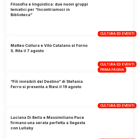
Filosofia e linguistica: due nuovi gruppi
tematici per “Incontriamoci in
Biblioteca”
CULTURA ED EVENTI
Matteo Collura e Vito Catalano al Forno
S. Rita il 7 agosto
CULTURA ED EVENTI
PRIMA PAGINA
“Fili invisibili del Destino” di Stefania
Ferro si presenta a Riesi il 19 agosto
CULTURA ED EVENTI
Luciana Di Bella e Massimiliano Pace
firmano una serata perfetta a Segesta
con Lullaby