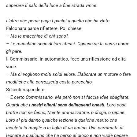
superare il palo della luce a fine strada vince.
L‘altro che perde paga i panini a quello che ha vinto.
Falconara parse riflettere. Poi chiese.
– Ma le macchine di chi sono?
– Le macchine sono di loro stessi. Ognuno se la conza come
gli pare.
Il Commissario, in automatico, fece una riflessione ad alta
voce.
– Ma ci vogliono molti soldi allora. Elaborare un motore o fare
modifiche alla carrozzeria costa parecchio.
Si senti rispondere.
– E certo Commissario. Ma però non si faccia idee sbagliate.
Guardi che
i nostri clienti sono delinquenti onesti.
Loro cosa
brutte non ne fanno, Niente ammazzatine, o droga, o rapine.
Loro al più danno qualche lezione a qualche marito che
incuieta la moglie o la figlia di un amico. Una carramata di
legnate a qualcuno che ha perso al gioco e non vuole pagare