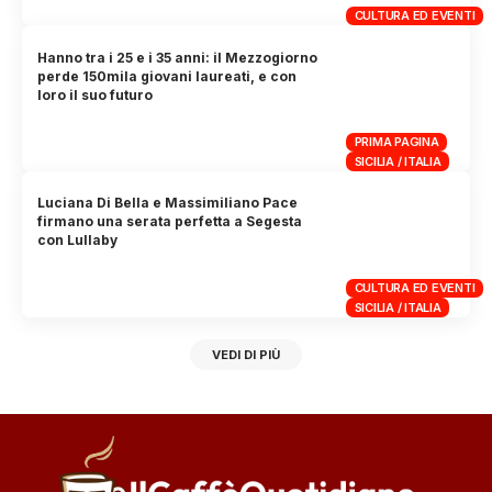
CULTURA ED EVENTI
Hanno tra i 25 e i 35 anni: il Mezzogiorno
perde 150mila giovani laureati, e con
loro il suo futuro
PRIMA PAGINA
SICILIA / ITALIA
Luciana Di Bella e Massimiliano Pace
firmano una serata perfetta a Segesta
con Lullaby
CULTURA ED EVENTI
SICILIA / ITALIA
VEDI DI PIÙ