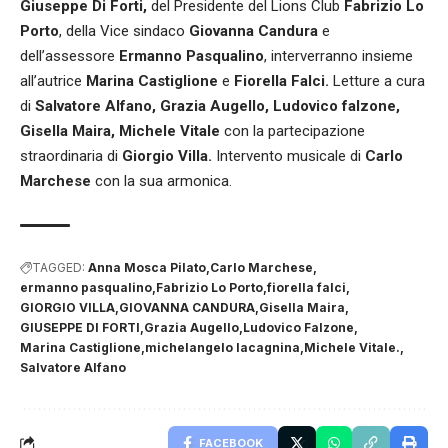
Giuseppe Di Forti,
del Presidente del Lions Club
Fabrizio Lo
Porto
, della Vice sindaco
Giovanna Candura
e
dell’assessore
Ermanno Pasqualino
, interverranno insieme
all’autrice
Marina Castiglione
e
Fiorella Falci.
Letture a cura
di
Salvatore Alfano, Grazia Augello, Ludovico falzone,
Gisella Maira, Michele Vitale
con la partecipazione
straordinaria di
Giorgio Villa.
Intervento musicale di
Carlo
Marchese
con la sua armonica.
TAGGED:
Anna Mosca Pilato
Carlo Marchese
ermanno pasqualino
Fabrizio Lo Porto
fiorella falci
GIORGIO VILLA
GIOVANNA CANDURA
Gisella Maira
GIUSEPPE DI FORTI
Grazia Augello
Ludovico Falzone
Marina Castiglione
michelangelo lacagnina
Michele Vitale.
Salvatore Alfano
FACEBOOK