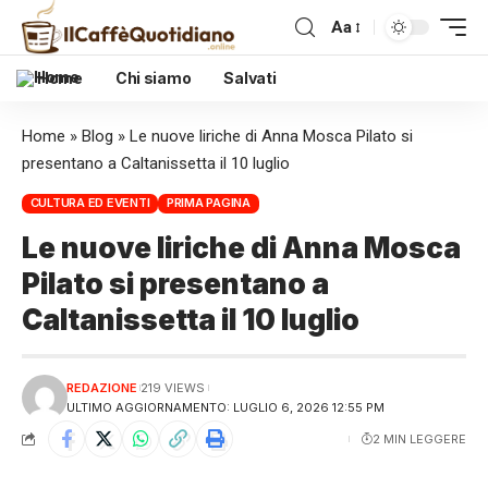
Aa
Home
Chi siamo
Salvati
Home
»
Blog
»
Le nuove liriche di Anna Mosca Pilato si
presentano a Caltanissetta il 10 luglio
CULTURA ED EVENTI
PRIMA PAGINA
Le nuove liriche di Anna Mosca
Pilato si presentano a
Caltanissetta il 10 luglio
REDAZIONE
219 VIEWS
ULTIMO AGGIORNAMENTO: LUGLIO 6, 2026 12:55 PM
2 MIN LEGGERE