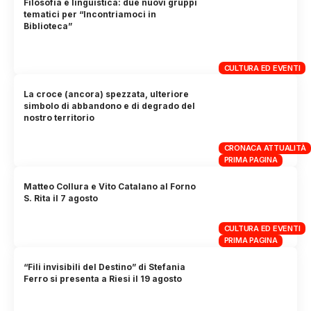
Filosofia e linguistica: due nuovi gruppi
tematici per “Incontriamoci in
Biblioteca”
CULTURA ED EVENTI
La croce (ancora) spezzata, ulteriore
simbolo di abbandono e di degrado del
nostro territorio
CRONACA ATTUALITÀ
PRIMA PAGINA
Matteo Collura e Vito Catalano al Forno
S. Rita il 7 agosto
CULTURA ED EVENTI
PRIMA PAGINA
“Fili invisibili del Destino” di Stefania
Ferro si presenta a Riesi il 19 agosto