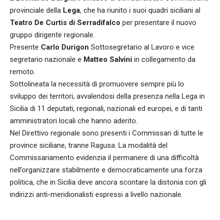
provinciale della
Lega
, che ha riunito i suoi quadri siciliani al
Teatro De Curtis di Serradifalco
per presentare il nuovo
gruppo dirigente regionale.
Presente
Carlo Durigon
Sottosegretario al Lavoro e vice
segretario nazionale e
Matteo Salvini
in collegamento da
remoto.
Sottolineata la necessità di promuovere sempre più lo
sviluppo dei territori, avvalendosi della presenza nella Lega in
Sicilia di 11 deputati, regionali, nazionali ed europei, e di tanti
amministratori locali che hanno aderito.
Nel Direttivo regionale sono presenti i Commissari di tutte le
province siciliane, tranne Ragusa. La modalità del
Commissariamento evidenzia il permanere di una difficoltà
nell’organizzare stabilmente e democraticamente una forza
politica, che in Sicilia deve ancora scontare la distonia con gli
indirizzi anti-meridionalisti espressi a livello nazionale.