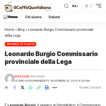
Aa
Home
Chi siamo
Salvati
Home
»
Blog
»
Leonardo Burgio Commissario provinciale
della Lega
CRONACA ATTUALITÀ
Leonardo Burgio Commissario
provinciale della Lega
REDAZIONE
416 VIEWS
ULTIMO AGGIORNAMENTO: NOVEMBRE 10, 2024 9:29 AM
1 MIN LEGGERE
È
Leonardo Burgio
, il sindaco di Serradifalco, il Commissario