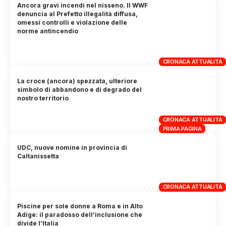
Ancora gravi incendi nel nisseno. Il WWF
denuncia al Prefetto illegalità diffusa,
omessi controlli e violazione delle
norme antincendio
CRONACA ATTUALITÀ
La croce (ancora) spezzata, ulteriore
simbolo di abbandono e di degrado del
nostro territorio
CRONACA ATTUALITÀ
PRIMA PAGINA
UDC, nuove nomine in provincia di
Caltanissetta
CRONACA ATTUALITÀ
Piscine per sole donne a Roma e in Alto
Adige: il paradosso dell’inclusione che
divide l’Italia