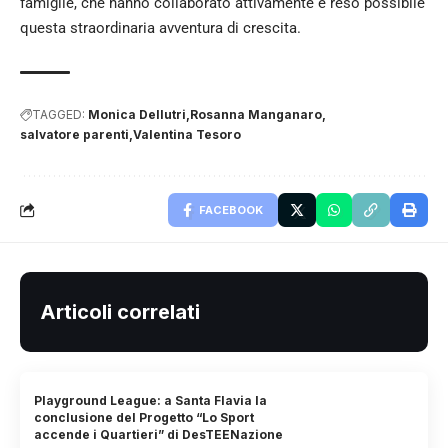
famiglie, che hanno collaborato attivamente e reso possibile
questa straordinaria avventura di crescita.
TAGGED:
Monica Dellutri
Rosanna Manganaro
salvatore parenti
Valentina Tesoro
FACEBOOK
Articoli correlati
Playground League: a Santa Flavia la
conclusione del Progetto “Lo Sport
accende i Quartieri” di DesTEENazione