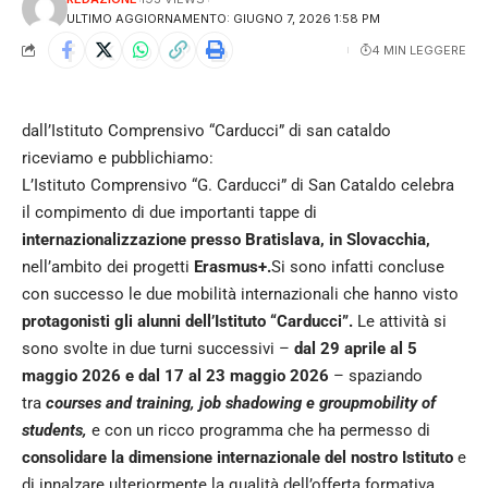
ULTIMO AGGIORNAMENTO: GIUGNO 7, 2026 1:58 PM
4 MIN LEGGERE
dall’Istituto Comprensivo “Carducci” di san cataldo
riceviamo e pubblichiamo:
L’Istituto Comprensivo “G. Carducci” di San Cataldo celebra
il compimento di due importanti tappe di
internazionalizzazione presso Bratislava, in Slovacchia,
nell’ambito dei progetti
Erasmus+.
Si sono infatti concluse
con successo le due mobilità internazionali che hanno visto
protagonisti gli alunni dell’Istituto “Carducci”.
Le attività si
sono svolte in due turni successivi –
dal 29 aprile al 5
maggio 2026 e dal 17 al 23 maggio 2026
– spaziando
tra
courses and training, job shadowing e groupmobility of
students,
e con un ricco programma che ha permesso di
consolidare la dimensione internazionale del nostro Istituto
e
di innalzare ulteriormente la qualità dell’offerta formativa.