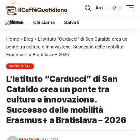
Aa
Home
Chi siamo
Salvati
Home
»
Blog
»
L’Istituto “Carducci” di San Cataldo crea un
ponte tra culture e innovazione. Successo delle mobilità
Erasmus+ a Bratislava – 2026
MONDI VITALI
L’Istituto “Carducci” di San
Cataldo crea un ponte tra
culture e innovazione.
Successo delle mobilità
Erasmus+ a Bratislava – 2026
REDAZIONE
193 VIEWS