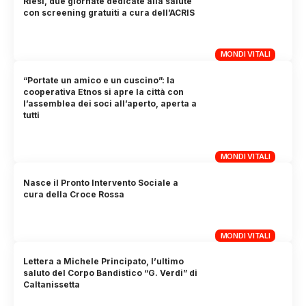
Riesi, due giornate dedicate alla salute
con screening gratuiti a cura dell’ACRIS
MONDI VITALI
“Portate un amico e un cuscino”: la
cooperativa Etnos si apre la città con
l’assemblea dei soci all’aperto, aperta a
tutti
MONDI VITALI
Nasce il Pronto Intervento Sociale a
cura della Croce Rossa
MONDI VITALI
Lettera a Michele Principato, l’ultimo
saluto del Corpo Bandistico “G. Verdi” di
Caltanissetta