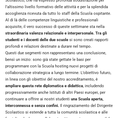
Scolastico, che ha espresso profonda soddisfazione per
l’altissimo livello formativo delle attività e per la splendida
accoglienza ricevuta da tutto lo staff della Scuola ospitante.
Al di là delle competenze linguistiche e professionali
acquisite, il vero successo di queste settimane sta nella
straordinaria valenza relazionale e interpersonale. Tra gli
studenti e i docenti delle due scuole
si sono creati rapporti
profondi e relazioni destinate a durare nel tempo.
Questi due segmenti non rappresentano una conclusione,
bensì un inizio: sono già state gettate le basi per
programmare con la Scuola hosting nuovi progetti di
collaborazione strategica a lungo termine. L’obiettivo futuro,
in linea con gli obiettivi del nostro accreditamento, è
ampliare questa rete diplomatica e didattica
, includendo
progressivamente anche Istituti di altri Paesi europei, per
continuare a offrire ai nostri studenti
una Scuola aperta,
interconnessa e senza confini.
Il ringraziamento del Dirigente
Scolastico si estende a tutta la comunità scolastica e alle