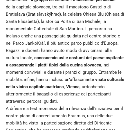
della capitale slovacca, tra cui il maestoso Castello di
Bratislava (Bratislavskýhrad), la celebre Chiesa Blu (Chiesa di
Santa Elisabetta), la storica Porta di San Michele, la
monumentale Cattedrale di San Martino. Il percorso ha
incluso anche una passeggiata guidata nel centro storico e
nel Parco JankoKráľ, il più antico parco pubblico d’Europa.
Ragazzi e docenti hanno avuto modo di avvicinarsi alla
cultura locale,
conoscendo usi e costumi del paese ospitante
e assaporando i piatti tipici della cucina slovacca,
nei
momenti conviviali e durante i pranzi di gruppo. Entrambe le
mobilità, infine, hanno incluso un’affascinante
visita culturale
nella vicina capitale austriaca, Vienna,
arricchendo
ulteriormente il bagaglio di esperienze dei partecipanti
attraverso percorsi guidati.
A difesa e a testimonianza della rilevanza dell’iniziativa per il
nostro piano di accreditamento Erasmus, una delle due
mobilità ha visto la partecipazione diretta del Dirigente