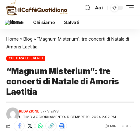
Aa
Home
Chi siamo
Salvati
Home
»
Blog
»
“Magnum Misterium”: tre concerti di Natale di
Amoris Laetitia
CULTURA ED EVENTI
“Magnum Misterium”: tre
concerti di Natale di Amoris
Laetitia
REDAZIONE
377 VIEWS
ULTIMO AGGIORNAMENTO: DICEMBRE 19, 2024 2:02 PM
1 MIN LEGGERE