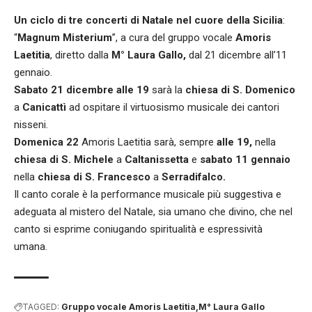
Un ciclo di tre concerti di Natale nel cuore della Sicilia
:
“
Magnum Misterium
”, a cura del gruppo vocale
Amoris
Laetitia
, diretto dalla
M° Laura Gallo,
dal 21 dicembre all’11
gennaio.
Sabato 21 dicembre alle 19
sarà la
chiesa di S. Domenico
a
Canicattì
ad ospitare il virtuosismo musicale dei cantori
nisseni.
Domenica 22
Amoris Laetitia sarà, sempre
alle 19,
nella
chiesa di S. Michele
a
Caltanissetta
e
sabato 11 gennaio
nella
chiesa di S. Francesco
a
Serradifalco.
Il canto corale è la performance musicale più suggestiva e
adeguata al mistero del Natale, sia umano che divino, che nel
canto si esprime coniugando spiritualità e espressività
umana.
TAGGED:
Gruppo vocale Amoris Laetitia
M° Laura Gallo