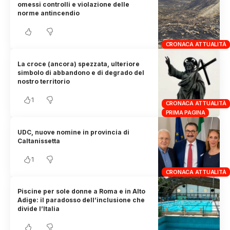
omessi controlli e violazione delle
norme antincendio
CRONACA ATTUALITÀ
La croce (ancora) spezzata, ulteriore
simbolo di abbandono e di degrado del
nostro territorio
1
CRONACA ATTUALITÀ
PRIMA PAGINA
UDC, nuove nomine in provincia di
Caltanissetta
1
CRONACA ATTUALITÀ
Piscine per sole donne a Roma e in Alto
Adige: il paradosso dell’inclusione che
divide l’Italia