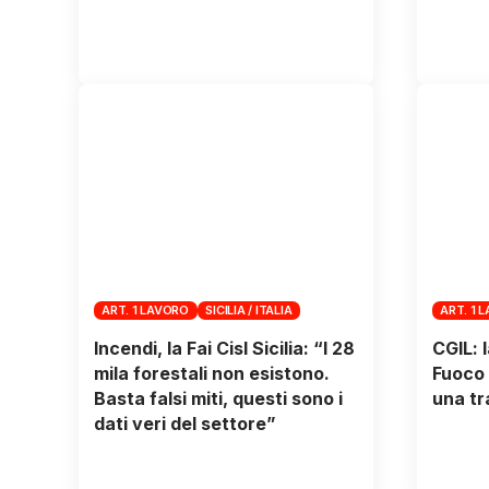
ART. 1 LAVORO
SICILIA / ITALIA
ART. 1 
Incendi, la Fai Cisl Sicilia: “I 28
CGIL: l
mila forestali non esistono.
Fuoco 
Basta falsi miti, questi sono i
una tr
dati veri del settore”