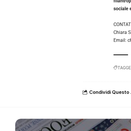
filantro
sociale 
CONTAT
Chiara 
Email: c
TAGGE
Condividi Questo 