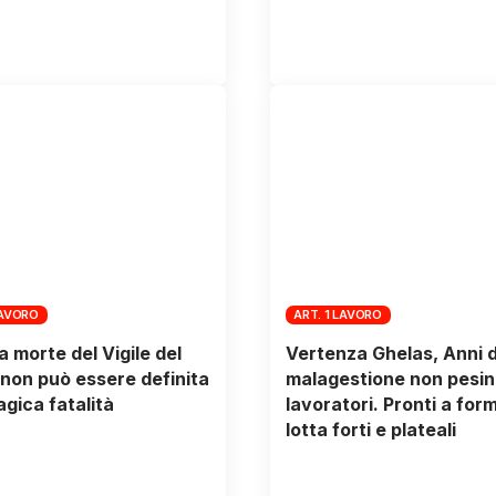
LAVORO
ART. 1 LAVORO
a morte del Vigile del
Vertenza Ghelas, Anni d
non può essere definita
malagestione non pesin
agica fatalità
lavoratori. Pronti a form
lotta forti e plateali