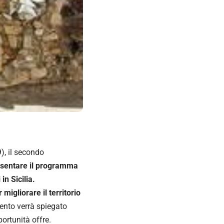
), il secondo
resentare il programma
in Sicilia.
migliorare il territorio
ento verrà spiegato
ortunità offre.