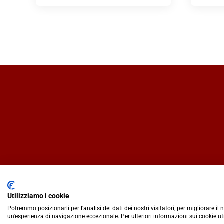
Utilizziamo i cookie
Potremmo posizionarli per l'analisi dei dati dei nostri visitatori, per migliorare il
un'esperienza di navigazione eccezionale. Per ulteriori informazioni sui cookie ut
IlCaffèQuotidiano.online è una testata