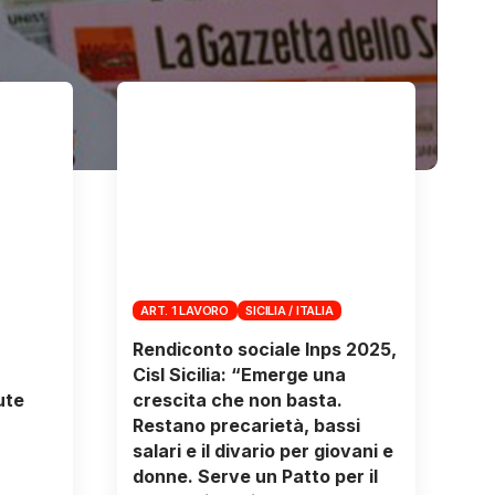
ART. 1 LAVORO
SICILIA / ITALIA
Rendiconto sociale Inps 2025,
Cisl Sicilia: “Emerge una
ute
crescita che non basta.
Restano precarietà, bassi
salari e il divario per giovani e
donne. Serve un Patto per il