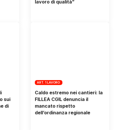
lavoro di qualità”
ART. 1 LAVORO
i
Caldo estremo nei cantieri: la
o sui
FILLEA CGIL denuncia il
e di
mancato rispetto
dell’ordinanza regionale