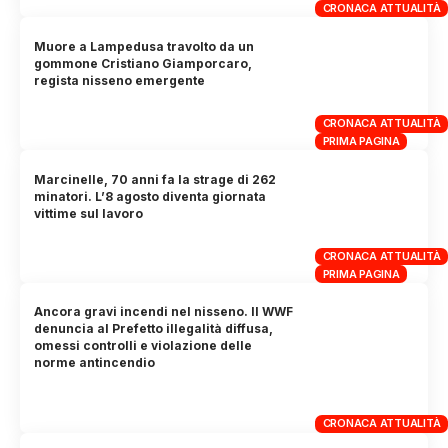
CRONACA ATTUALITÀ
Muore a Lampedusa travolto da un
gommone Cristiano Giamporcaro,
regista nisseno emergente
CRONACA ATTUALITÀ
PRIMA PAGINA
Marcinelle, 70 anni fa la strage di 262
minatori. L’8 agosto diventa giornata
vittime sul lavoro
CRONACA ATTUALITÀ
PRIMA PAGINA
Ancora gravi incendi nel nisseno. Il WWF
denuncia al Prefetto illegalità diffusa,
omessi controlli e violazione delle
norme antincendio
CRONACA ATTUALITÀ