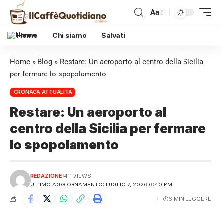
Aa
Home
Chi siamo
Salvati
Home
»
Blog
»
Restare: Un aeroporto al centro della Sicilia
per fermare lo spopolamento
CRONACA ATTUALITÀ
Restare: Un aeroporto al
centro della Sicilia per fermare
lo spopolamento
REDAZIONE
411 VIEWS
ULTIMO AGGIORNAMENTO: LUGLIO 7, 2026 6:40 PM
6 MIN LEGGERE