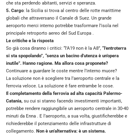
che sta perdendo abitanti, servizi e speranza.
5. Cargo
: la Sicilia si trova al centro delle rotte marittime
globali che attraversano il Canale di Suez. Un grande
aeroporto merci interno potrebbe trasformare l’isola nel
principale retroporto aereo del Sud Europa .
Le critiche e la risposta
So già cosa diranno i critici: “l’A19 non è la A8”,
“l’entroterra
si sta spopolando”, “senza un bacino d’utenza è un’opera
inutile”. Hanno ragione. Ma allora cosa proponete?
Continuare a guardare le coste mentre l’interno muore?
La soluzione non è scegliere tra l’aeroporto centrale e la
ferrovia veloce. La soluzione è fare entrambe le cose.
Il completamento della ferrovia ad alta capacità Palermo-
Catania,
su cui si stanno facendo investimenti importanti,
potrebbe rendere raggiungibile un aeroporto centrale in 30-40
minuti da Enna . E l’aeroporto, a sua volta, giustificherebbe e
richiederebbe il potenziamento delle infrastrutture di
collegamento.
Non è un’alternativa: è un sistema.