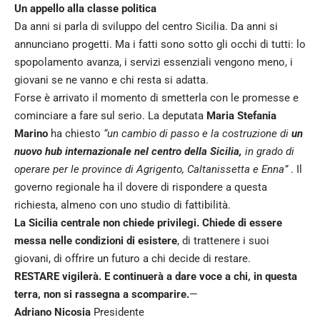
Un appello alla classe politica
Da anni si parla di sviluppo del centro Sicilia. Da anni si
annunciano progetti. Ma i fatti sono sotto gli occhi di tutti: lo
spopolamento avanza, i servizi essenziali vengono meno, i
giovani se ne vanno e chi resta si adatta.
Forse è arrivato il momento di smetterla con le promesse e
cominciare a fare sul serio. La deputata
Maria Stefania
Marino
ha chiesto
“un cambio di passo e la costruzione di
un
nuovo hub internazionale nel centro della Sicilia,
in grado di
operare per le province di Agrigento, Caltanissetta e Enna”
. Il
governo regionale ha il dovere di rispondere a questa
richiesta, almeno con uno studio di fattibilità.
La Sicilia centrale non chiede privilegi. Chiede di essere
messa nelle condizioni di esistere
, di trattenere i suoi
giovani, di offrire un futuro a chi decide di restare.
RESTARE vigilerà. E continuerà a dare voce a chi, in questa
terra, non si rassegna a scomparire.
—
Adriano Nicosia
Presidente