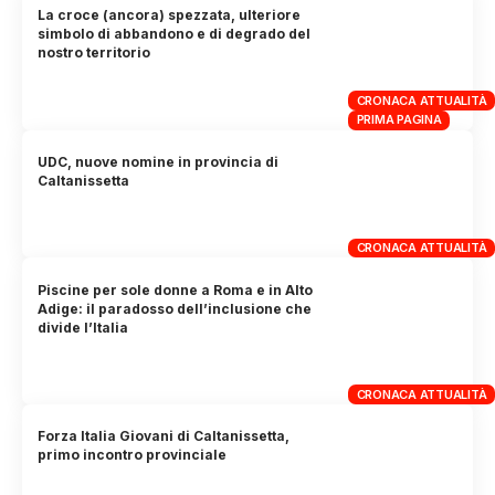
La croce (ancora) spezzata, ulteriore
simbolo di abbandono e di degrado del
nostro territorio
CRONACA ATTUALITÀ
PRIMA PAGINA
UDC, nuove nomine in provincia di
Caltanissetta
CRONACA ATTUALITÀ
Piscine per sole donne a Roma e in Alto
Adige: il paradosso dell’inclusione che
divide l’Italia
CRONACA ATTUALITÀ
Forza Italia Giovani di Caltanissetta,
primo incontro provinciale