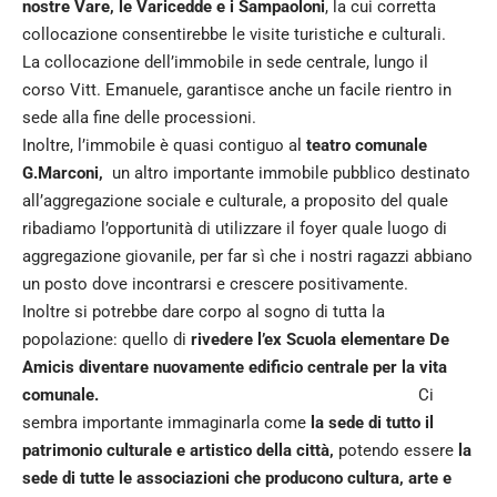
nostre Vare, le Varicedde e i Sampaoloni
, la cui corretta
collocazione consentirebbe le visite turistiche e culturali.
La collocazione dell’immobile in sede centrale, lungo il
corso Vitt. Emanuele, garantisce anche un facile rientro in
sede alla fine delle processioni.
Inoltre, l’immobile è quasi contiguo al
teatro comunale
G.Marconi,
un altro importante immobile pubblico destinato
all’aggregazione sociale e culturale, a proposito del quale
ribadiamo l’opportunità di utilizzare il foyer quale luogo di
aggregazione giovanile, per far sì che i nostri ragazzi abbiano
un posto dove incontrarsi e crescere positivamente.
Inoltre si potrebbe dare corpo al sogno di tutta la
popolazione: quello di
rivedere l’ex Scuola elementare De
Amicis diventare nuovamente edificio centrale per la vita
comunale.
Ci
sembra importante immaginarla come
la sede di tutto il
patrimonio culturale e artistico della città,
potendo essere
la
sede di tutte le associazioni che producono cultura, arte e