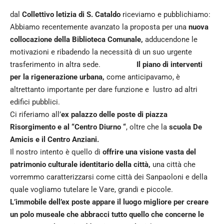
dal
Collettivo letizia di S. Cataldo
riceviamo e pubblichiamo:
Abbiamo recentemente avanzato la proposta per una
nuova
collocazione della Biblioteca Comunale,
adducendone le
motivazioni e ribadendo la necessità di un suo urgente
trasferimento in altra sede.
Il piano di interventi
per la rigenerazione urbana,
come anticipavamo, è
altrettanto importante per dare funzione e lustro ad altri
edifici pubblici.
Ci riferiamo all’
ex palazzo delle poste di piazza
Risorgimento e al “Centro Diurno “
, oltre che la
scuola De
Amicis e il Centro Anziani.
Il nostro intento è quello di
offrire una visione vasta del
patrimonio culturale identitario della città,
una città che
vorremmo caratterizzarsi come città dei Sanpaoloni e della
quale vogliamo tutelare le Vare, grandi e piccole.
L’immobile dell’ex poste appare il luogo migliore per creare
un polo museale che abbracci tutto quello che concerne le