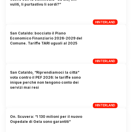
vuliti, li purtastivu li sordi?”
HINTERLAND
San Cataldo: bocciato il Piano
Economico Finanziario 2026-2029 del
Comune. Tariffe TARI uguali al 2025
HINTERLAND
San Cataldo, “Riprendiamoci la città”
vota contro il PEF 2026: le tariffe sono
inique perchè non tengono conto dei
servizi mai resi
HINTERLAND
On. Scuvera: “I 130 milioni per il nuovo
Ospedale di Gela sono garantiti”