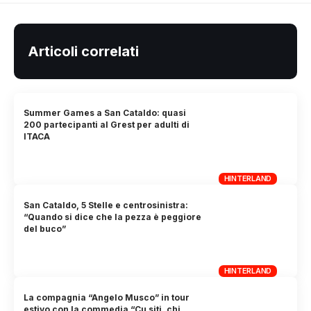
Articoli correlati
Summer Games a San Cataldo: quasi
200 partecipanti al Grest per adulti di
ITACA
HINTERLAND
San Cataldo, 5 Stelle e centrosinistra:
“Quando si dice che la pezza è peggiore
del buco”
HINTERLAND
La compagnia “Angelo Musco” in tour
estivo con la commedia “Cu siti, chi