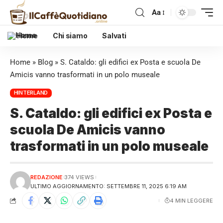
Aa
Home
Chi siamo
Salvati
Home
»
Blog
»
S. Cataldo: gli edifici ex Posta e scuola De
Amicis vanno trasformati in un polo museale
HINTERLAND
S. Cataldo: gli edifici ex Posta e
scuola De Amicis vanno
trasformati in un polo museale
REDAZIONE
374 VIEWS
ULTIMO AGGIORNAMENTO: SETTEMBRE 11, 2025 6:19 AM
4 MIN LEGGERE