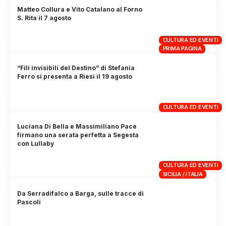
Matteo Collura e Vito Catalano al Forno
S. Rita il 7 agosto
CULTURA ED EVENTI
PRIMA PAGINA
“Fili invisibili del Destino” di Stefania
Ferro si presenta a Riesi il 19 agosto
CULTURA ED EVENTI
Luciana Di Bella e Massimiliano Pace
firmano una serata perfetta a Segesta
con Lullaby
CULTURA ED EVENTI
SICILIA / ITALIA
Da Serradifalco a Barga, sulle tracce di
Pascoli