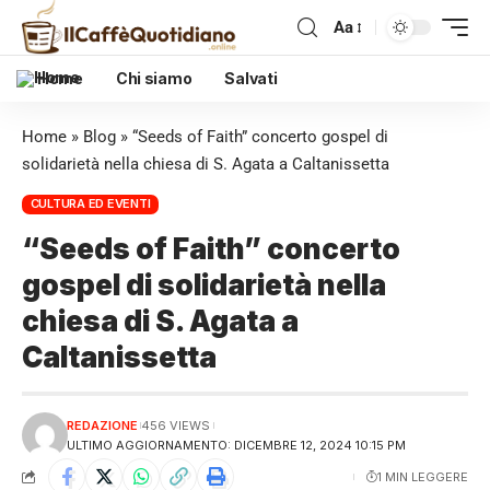
Aa
Home
Chi siamo
Salvati
Home
»
Blog
»
“Seeds of Faith” concerto gospel di
solidarietà nella chiesa di S. Agata a Caltanissetta
CULTURA ED EVENTI
“Seeds of Faith” concerto
gospel di solidarietà nella
chiesa di S. Agata a
Caltanissetta
REDAZIONE
456 VIEWS
ULTIMO AGGIORNAMENTO: DICEMBRE 12, 2024 10:15 PM
1 MIN LEGGERE