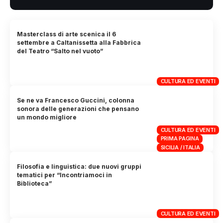
Masterclass di arte scenica il 6
settembre a Caltanissetta alla Fabbrica
del Teatro “Salto nel vuoto”
CULTURA ED EVENTI
Se ne va Francesco Guccini, colonna
sonora delle generazioni che pensano
un mondo migliore
CULTURA ED EVENTI
PRIMA PAGINA
SICILIA / ITALIA
Filosofia e linguistica: due nuovi gruppi
tematici per “Incontriamoci in
Biblioteca”
CULTURA ED EVENTI