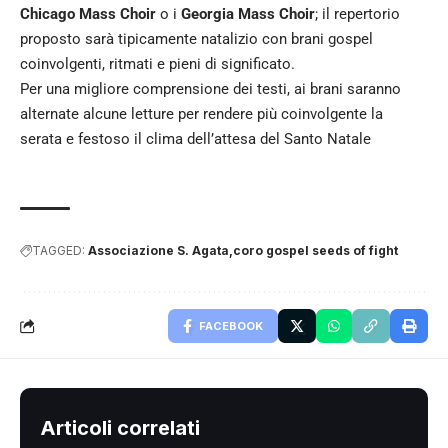
Chicago Mass Choir
o i
Georgia Mass Choir
; il repertorio
proposto sarà tipicamente natalizio con brani gospel
coinvolgenti, ritmati e pieni di significato.
Per una migliore comprensione dei testi, ai brani saranno
alternate alcune letture per rendere più coinvolgente la
serata e festoso il clima dell’attesa del Santo Natale
TAGGED:
Associazione S. Agata
coro gospel seeds of fight
FACEBOOK
Articoli correlati