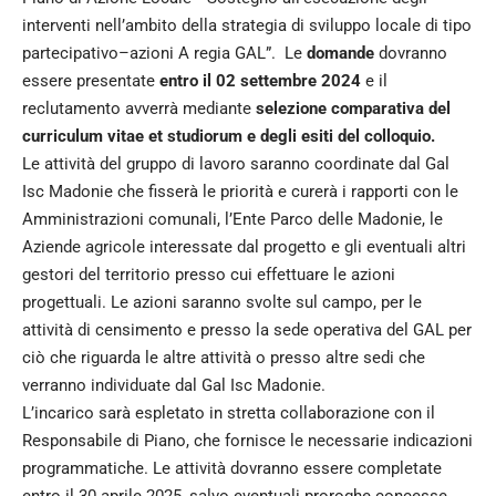
interventi nell’ambito della strategia di sviluppo locale di tipo
partecipativo–azioni A regia GAL”. Le
domande
dovranno
essere presentate
entro il 02 settembre 2024
e il
reclutamento avverrà mediante
selezione comparativa del
curriculum vitae et studiorum e degli esiti del colloquio.
Le attività del gruppo di lavoro saranno coordinate dal Gal
Isc Madonie che fisserà le priorità e curerà i rapporti con le
Amministrazioni comunali, l’Ente Parco delle Madonie, le
Aziende agricole interessate dal progetto e gli eventuali altri
gestori del territorio presso cui effettuare le azioni
progettuali. Le azioni saranno svolte sul campo, per le
attività di censimento e presso la sede operativa del GAL per
ciò che riguarda le altre attività o presso altre sedi che
verranno individuate dal Gal Isc Madonie.
L’incarico sarà espletato in stretta collaborazione con il
Responsabile di Piano, che fornisce le necessarie indicazioni
programmatiche. Le attività dovranno essere completate
entro il 30 aprile 2025, salvo eventuali proroghe concesse