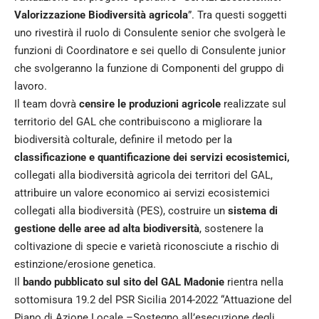
Valorizzazione Biodiversità agricola
”. Tra questi soggetti
uno rivestirà il ruolo di Consulente senior che svolgerà le
funzioni di Coordinatore e sei quello di Consulente junior
che svolgeranno la funzione di Componenti del gruppo di
lavoro.
Il team dovrà
censire le produzioni agricole
realizzate sul
territorio del GAL che contribuiscono a migliorare la
biodiversità colturale, definire il metodo per la
classificazione e quantificazione dei servizi ecosistemici,
collegati alla biodiversità agricola dei territori del GAL,
attribuire un valore economico ai servizi ecosistemici
collegati alla biodiversità (PES), costruire un
sistema di
gestione delle aree ad alta biodiversità
, sostenere la
coltivazione di specie e varietà riconosciute a rischio di
estinzione/erosione genetica.
Il
bando pubblicato sul sito del GAL Madonie
rientra nella
sottomisura 19.2 del PSR Sicilia 2014-2022 “Attuazione del
Piano di Azione Locale –Sostegno all’esecuzione degli