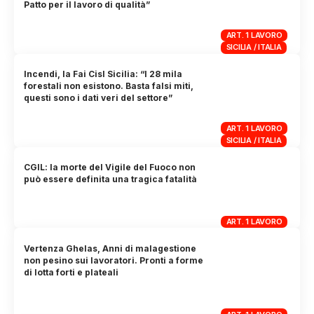
Patto per il lavoro di qualità”
ART. 1 LAVORO
SICILIA / ITALIA
Incendi, la Fai Cisl Sicilia: “I 28 mila
forestali non esistono. Basta falsi miti,
questi sono i dati veri del settore”
ART. 1 LAVORO
SICILIA / ITALIA
CGIL: la morte del Vigile del Fuoco non
può essere definita una tragica fatalità
ART. 1 LAVORO
Vertenza Ghelas, Anni di malagestione
non pesino sui lavoratori. Pronti a forme
di lotta forti e plateali