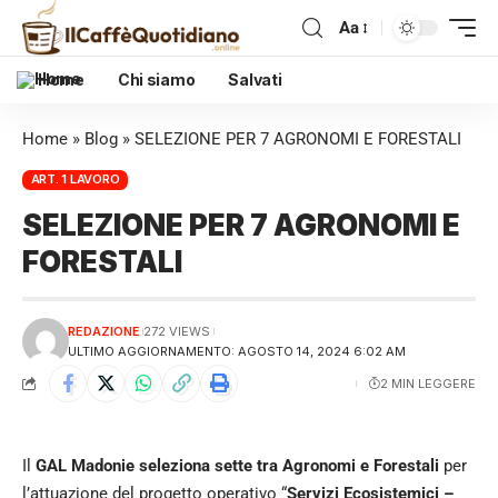
Aa
Home
Chi siamo
Salvati
Home
»
Blog
»
SELEZIONE PER 7 AGRONOMI E FORESTALI
ART. 1 LAVORO
SELEZIONE PER 7 AGRONOMI E
FORESTALI
REDAZIONE
272 VIEWS
ULTIMO AGGIORNAMENTO: AGOSTO 14, 2024 6:02 AM
2 MIN LEGGERE
Il
GAL Madonie seleziona sette tra Agronomi e Forestali
per
l’attuazione del progetto operativo “
Servizi Ecosistemici –