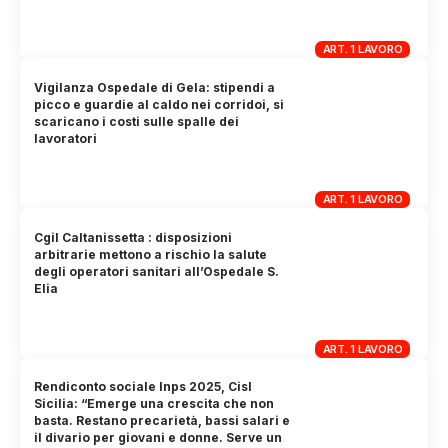
ART. 1 LAVORO
Vigilanza Ospedale di Gela: stipendi a
picco e guardie al caldo nei corridoi, si
scaricano i costi sulle spalle dei
lavoratori
ART. 1 LAVORO
Cgil Caltanissetta : disposizioni
arbitrarie mettono a rischio la salute
degli operatori sanitari all’Ospedale S.
Elia
ART. 1 LAVORO
Rendiconto sociale Inps 2025, Cisl
Sicilia: “Emerge una crescita che non
basta. Restano precarietà, bassi salari e
il divario per giovani e donne. Serve un