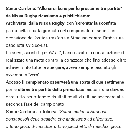
Santo Cambria: “Allenarsi bene per le prossime tre partite”
da Nissa Rugby riceviamo e pubblichiamo:
Archiviata, dalla Nissa Rugby, con ‘serenità’ la sconfitta
patita nella quarta giornata del campionato di serie C in
occasione dell’ostica trasferta a Siracusa contro l’imbattuta
capolista XV Sud-Est.
I nisseni, sconfitti per 67 a 7, hanno avuto la consolazione di
realizzare una meta contro la corazzata che fino adesso oltre
ad aver vinto tutte le sue gare, aveva sempre lasciato gli
avversari a “zero”.
Adesso
il campionato osserverà una sosta di due settimane
poi le
ultime tre partite della prima fase
: nisseni che devono
dare tutto per ottenere risultati positivi utili ad accedere alla
seconda fase del campionato.
Santo Cambria
sottolinea: “
Siamo andati a Siracusa
consapevoli della squadra che andavamo ad affrontare;
ottimo gioco di mischia, ottimo pacchetto di mischia, gioco