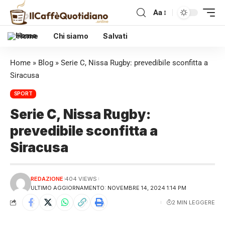
Aa
Home
Chi siamo
Salvati
Home
»
Blog
»
Serie C, Nissa Rugby: prevedibile sconfitta a
Siracusa
SPORT
Serie C, Nissa Rugby:
prevedibile sconfitta a
Siracusa
REDAZIONE
404 VIEWS
ULTIMO AGGIORNAMENTO: NOVEMBRE 14, 2024 1:14 PM
2 MIN LEGGERE