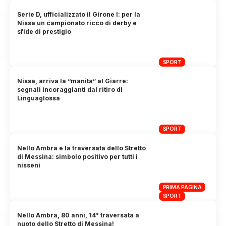
Serie D, ufficializzato il Girone I: per la
Nissa un campionato ricco di derby e
sfide di prestigio
SPORT
Nissa, arriva la “manita” al Giarre:
segnali incoraggianti dal ritiro di
Linguaglossa
SPORT
Nello Ambra e la traversata dello Stretto
di Messina: simbolo positivo per tutti i
nisseni
PRIMA PAGINA
SPORT
Nello Ambra, 80 anni, 14° traversata a
nuoto dello Stretto di Messina!