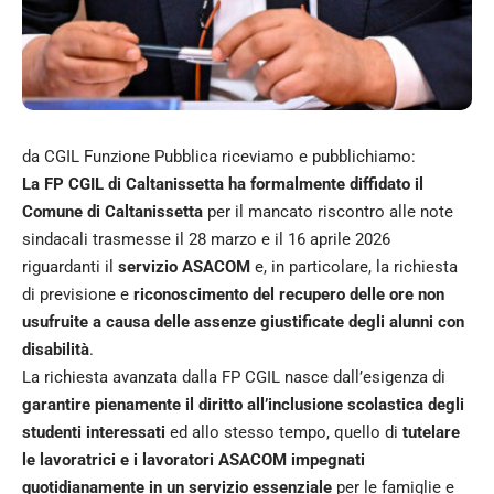
da CGIL Funzione Pubblica riceviamo e pubblichiamo:
La FP CGIL di Caltanissetta ha formalmente diffidato il
Comune di Caltanissetta
per il mancato riscontro alle note
sindacali trasmesse il 28 marzo e il 16 aprile 2026
riguardanti il
servizio ASACOM
e, in particolare, la richiesta
di previsione e
riconoscimento del recupero delle ore non
usufruite a causa delle assenze giustificate degli alunni con
disabilità
.
La richiesta avanzata dalla FP CGIL nasce dall’esigenza di
garantire pienamente il diritto all’inclusione scolastica degli
studenti interessati
ed allo stesso tempo, quello di
tutelare
le lavoratrici e i lavoratori ASACOM impegnati
quotidianamente in un servizio essenziale
per le famiglie e