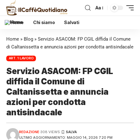
Aa
Home
Chi siamo
Salvati
Home
»
Blog
»
Servizio ASACOM: FP CGIL diffida il Comune
di Caltanissetta e annuncia azioni per condotta antisindacale
ART. 1 LAVORO
Servizio ASACOM: FP CGIL
diffida il Comune di
Caltanissetta e annuncia
azioni per condotta
antisindacale
REDAZIONE
308 VIEWS
ULTIMO AGGIORNAMENTO: MAGGIO 14, 2026 7:20 PM