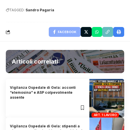
TAGGED:
Sandro Pagaria
FACEBOOK
Articoli correlati
Vigilanza Ospedale di Gela: acconti
“elemosina” e ASP colpevolmente
assente
ART. 1 LAVORO
Vigilanza Ospedale di Gela: stipendi a