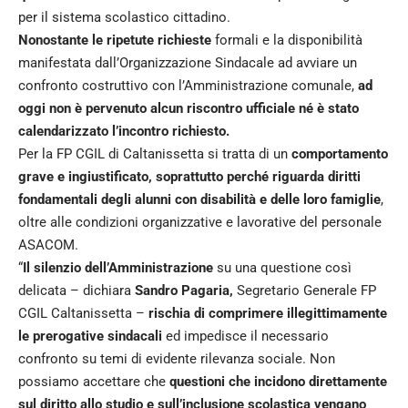
per il sistema scolastico cittadino.
Nonostante le ripetute richieste
formali e la disponibilità
manifestata dall’Organizzazione Sindacale ad avviare un
confronto costruttivo con l’Amministrazione comunale,
ad
oggi non è pervenuto alcun riscontro ufficiale né è stato
calendarizzato l’incontro richiesto.
Per la FP CGIL di Caltanissetta si tratta di un
comportamento
grave e ingiustificato, soprattutto perché riguarda diritti
fondamentali degli alunni con disabilità e delle loro famiglie
,
oltre alle condizioni organizzative e lavorative del personale
ASACOM.
“
Il silenzio dell’Amministrazione
su una questione così
delicata – dichiara
Sandro Pagaria,
Segretario Generale FP
CGIL Caltanissetta –
rischia di comprimere illegittimamente
le prerogative sindacali
ed impedisce il necessario
confronto su temi di evidente rilevanza sociale. Non
possiamo accettare che
questioni che incidono direttamente
sul diritto allo studio e sull’inclusione scolastica vengano