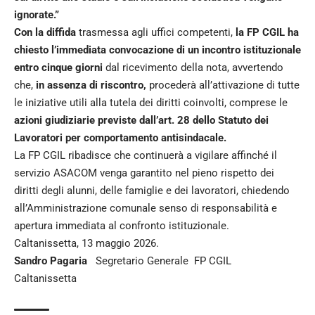
ignorate.”
Con la diffida
trasmessa agli uffici competenti,
la FP CGIL ha
chiesto l’immediata convocazione di un incontro istituzionale
entro cinque giorni
dal ricevimento della nota, avvertendo
che,
in assenza di riscontro,
procederà all’attivazione di tutte
le iniziative utili alla tutela dei diritti coinvolti, comprese le
azioni giudiziarie previste dall’art. 28 dello Statuto dei
Lavoratori per comportamento antisindacale.
La FP CGIL ribadisce che continuerà a vigilare affinché il
servizio ASACOM venga garantito nel pieno rispetto dei
diritti degli alunni, delle famiglie e dei lavoratori, chiedendo
all’Amministrazione comunale senso di responsabilità e
apertura immediata al confronto istituzionale.
Caltanissetta, 13 maggio 2026.
Sandro Pagaria
Segretario Generale FP CGIL
Caltanissetta