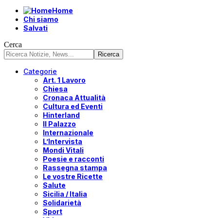
Home
Chi siamo
Salvati
Cerca
Categorie
Art. 1 Lavoro
Chiesa
Cronaca Attualità
Cultura ed Eventi
Hinterland
Il Palazzo
Internazionale
L’Intervista
Mondi Vitali
Poesie e racconti
Rassegna stampa
Le vostre Ricette
Salute
Sicilia / Italia
Solidarietà
Sport