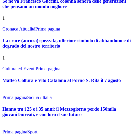
Se ne va Francesco Guccini, colonna sonora delle generazioni
che pensano un mondo migliore
1
Cronaca Attualità
Prima pagina
La croce (ancora) spezzata, ulteriore simbolo di abbandono e di
degrado del nostro territorio
1
Cultura ed Eventi
Prima pagina
Matteo Collura e Vito Catalano al Forno S. Rita il 7 agosto
Prima pagina
Sicilia / Italia
Hanno tra i 25 e i 35 anni: il Mezzogiorno perde 150mila
giovani laureati, e con loro il suo futuro
Prima pagina
Sport