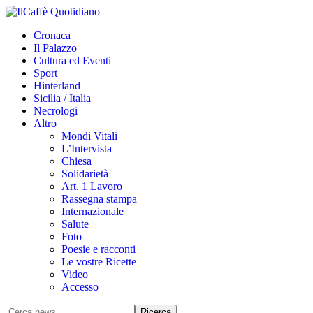
Cronaca
Il Palazzo
Cultura ed Eventi
Sport
Hinterland
Sicilia / Italia
Necrologi
Altro
Mondi Vitali
L’Intervista
Chiesa
Solidarietà
Art. 1 Lavoro
Rassegna stampa
Internazionale
Salute
Foto
Poesie e racconti
Le vostre Ricette
Video
Accesso