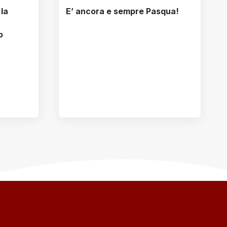
 la
E’ ancora e sempre Pasqua!
o