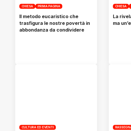
CHIESA
PRIMA PAGINA
CHIESA
Il metodo eucaristico che
La rive
trasfigura le nostre povertà in
ma un’e
abbondanza da condividere
CULTURA ED EVENTI
RASSEGN