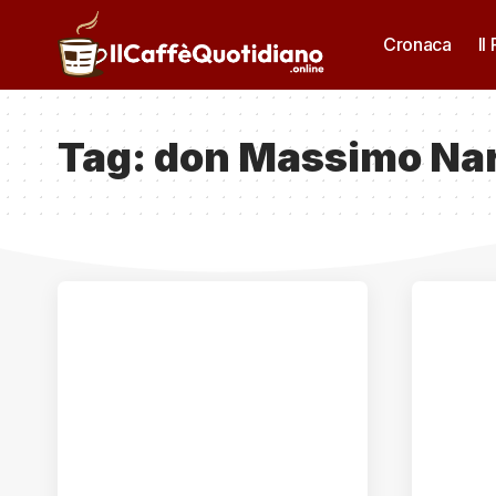
Cronaca
Il
Tag:
don Massimo Na