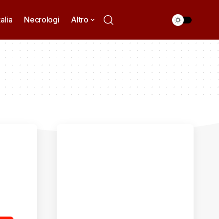
talia
Necrologi
Altro