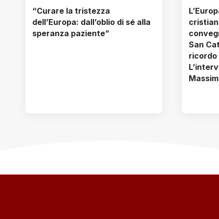
“Curare la tristezza
L’Europa
dell’Europa: dall’oblio di sé alla
cristian
speranza paziente”
convegn
San Cat
ricordo
L’interv
Massim