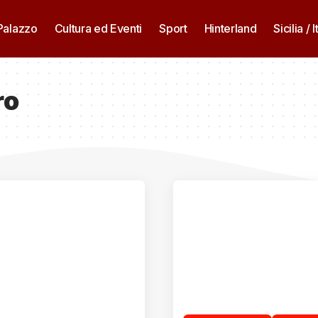
 Palazzo
Cultura ed Eventi
Sport
Hinterland
Sicilia / I
ro