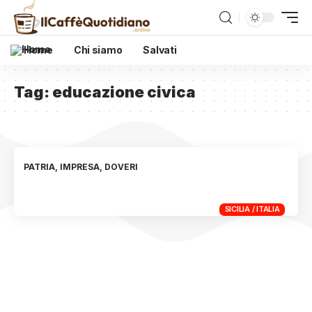
Home
Chi siamo
Salvati
Tag:
educazione civica
PATRIA, IMPRESA, DOVERI
SICILIA / ITALIA