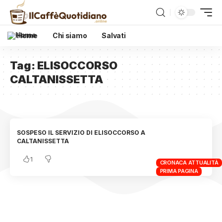
Home
Chi siamo
Salvati
Tag:
ELISOCCORSO
CALTANISSETTA
SOSPESO IL SERVIZIO DI ELISOCCORSO A
CALTANISSETTA
1
CRONACA ATTUALITÀ
PRIMA PAGINA