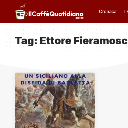
Cronaca
Il
Tag:
Ettore Fieramos