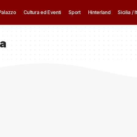
 Palazzo
Cultura ed Eventi
Sport
Hinterland
Sicilia / I
ca