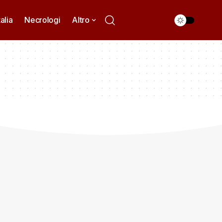
talia
Necrologi
Altro