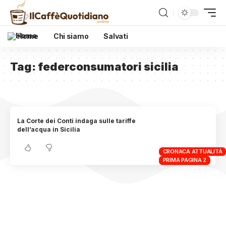
Home
Chi siamo
Salvati
Tag:
federconsumatori sicilia
La Corte dei Conti indaga sulle tariffe
dell’acqua in Sicilia
CRONACA ATTUALITÀ
PRIMA PAGINA 2