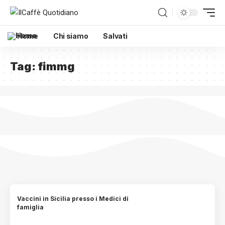
Home
Chi siamo
Salvati
Tag:
fimmg
Vaccini in Sicilia presso i Medici di
famiglia