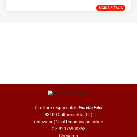
SICILIA / ITALIA
Direttore responsabile
Fiorella Falci
93100 Caltanissetta (CL)
redazione@ilcaffequotidiano.online
C.F. 92076900858
Chi siamo