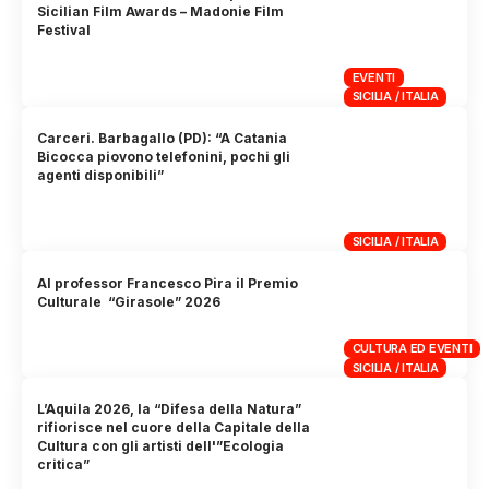
Sicilian Film Awards – Madonie Film
Festival
EVENTI
SICILIA / ITALIA
Carceri. Barbagallo (PD): “A Catania
Bicocca piovono telefonini, pochi gli
agenti disponibili”
SICILIA / ITALIA
Al professor Francesco Pira il Premio
Culturale “Girasole” 2026
CULTURA ED EVENTI
SICILIA / ITALIA
L’Aquila 2026, la “Difesa della Natura”
rifiorisce nel cuore della Capitale della
Cultura con gli artisti dell'”Ecologia
critica”