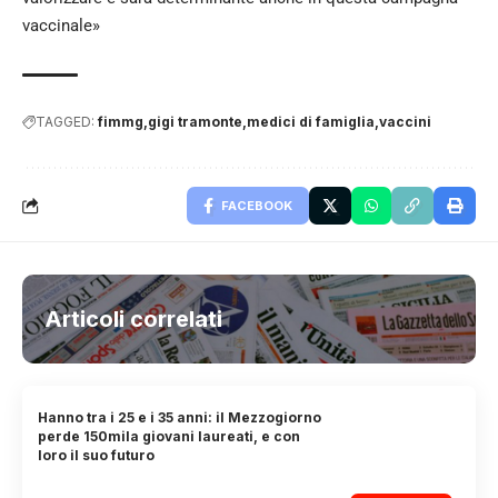
vaccinale»
TAGGED:
fimmg
gigi tramonte
medici di famiglia
vaccini
FACEBOOK
Articoli correlati
Hanno tra i 25 e i 35 anni: il Mezzogiorno
perde 150mila giovani laureati, e con
loro il suo futuro