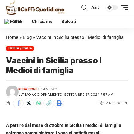
Aa
Home
Chi siamo
Salvati
Home
»
Blog
»
Vaccini in Sicilia presso i Medici di famiglia
SICILIA / ITALIA
Vaccini in Sicilia presso i
Medici di famiglia
REDAZIONE
334 VIEWS
ULTIMO AGGIORNAMENTO: SETTEMBRE 27, 2024 7:57 AM
1 MIN LEGGERE
A partire dal mese di ottobre in Sicilia i medici di famiglia
potranno somministrare i vaccini antinfluenzali,