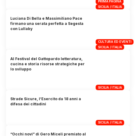
PRIMA PAGINA
SICILIA / ITALIA
Luciana Di Bella e Massimiliano Pace
firmano una serata perfetta a Segesta
con Lullaby
CULTURA ED EVENTI
SICILIA / ITALIA
Al Festival del Gattopardo letteratura,
cucina e storia risorse strategiche per
lo sviluppo
SICILIA / ITALIA
Strade Sicure, l’Esercito da 18 anni a
difesa dei cittadini
SICILIA / ITALIA
“Occhi novi” di Gero Miceli premiato al