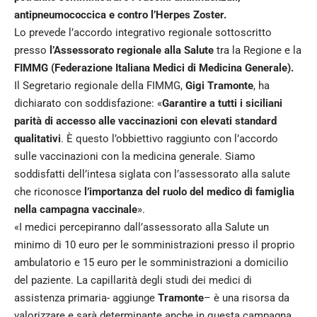
antipneumococcica e contro l’Herpes Zoster.
Lo prevede l’accordo integrativo regionale sottoscritto
presso
l’Assessorato regionale alla Salute
tra la Regione e la
FIMMG (Federazione Italiana Medici di Medicina Generale).
Il Segretario regionale della FIMMG,
Gigi Tramonte
, ha
dichiarato con soddisfazione: «
Garantire a tutti i siciliani
parità di accesso alle vaccinazioni con elevati standard
qualitativi
. È questo l’obbiettivo raggiunto con l’accordo
sulle vaccinazioni con la medicina generale. Siamo
soddisfatti dell’intesa siglata con l’assessorato alla salute
che riconosce
l’importanza del ruolo del medico di famiglia
nella campagna vaccinale
».
«I medici percepiranno dall’assessorato alla Salute un
minimo di 10 euro per le somministrazioni presso il proprio
ambulatorio e 15 euro per le somministrazioni a domicilio
del paziente. La capillarità degli studi dei medici di
assistenza primaria- aggiunge
Tramonte
– è una risorsa da
valorizzare e sarà determinante anche in questa campagna