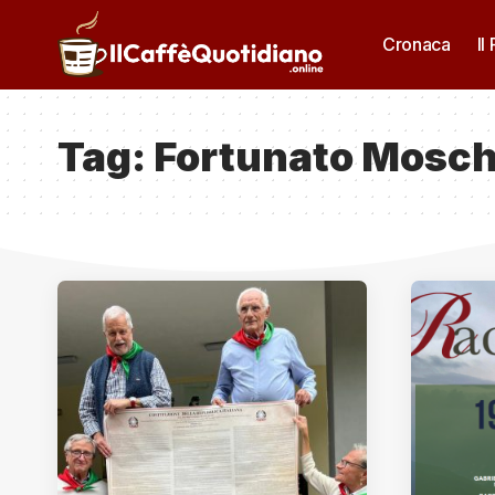
Cronaca
Il
Tag:
Fortunato Mosch