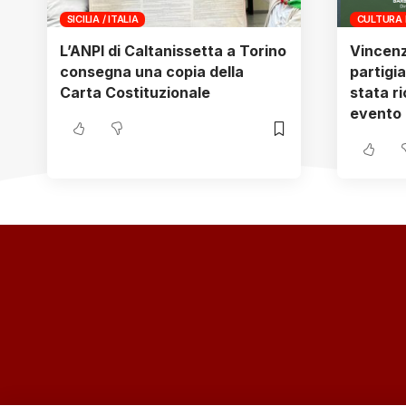
SICILIA / ITALIA
CULTURA 
L’ANPI di Caltanissetta a Torino
Vincen
consegna una copia della
partigi
Carta Costituzionale
stata r
evento 