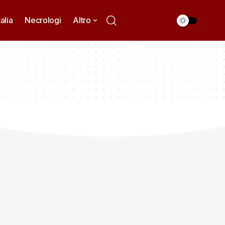
talia
Necrologi
Altro