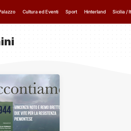
 Palazzo
Cultura ed Eventi
Sport
Hinterland
Sicilia / I
ini